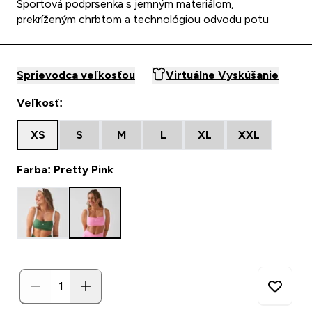
Športová podprsenka s jemným materiálom,
prekríženým chrbtom a technológiou odvodu potu
Sprievodca veľkosťou
Virtuálne Vyskúšanie
Veľkosť:
XS
S
M
L
XL
XXL
Farba: Pretty Pink