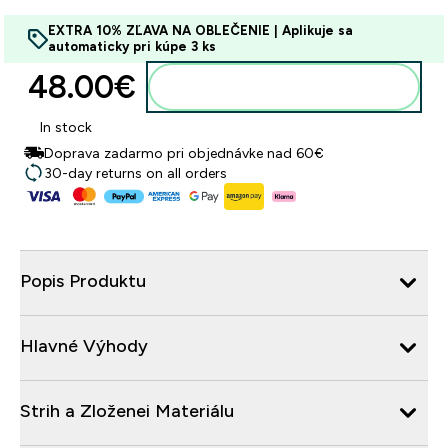
EXTRA 10% ZĽAVA NA OBLEČENIE | Aplikuje sa
automaticky pri kúpe 3 ks
48.00€‎
Pridať do košíka
In stock
Doprava zadarmo pri objednávke nad 60€
30-day returns on all orders
Popis Produktu
Hlavné Výhody
Strih a Zloženei Materiálu