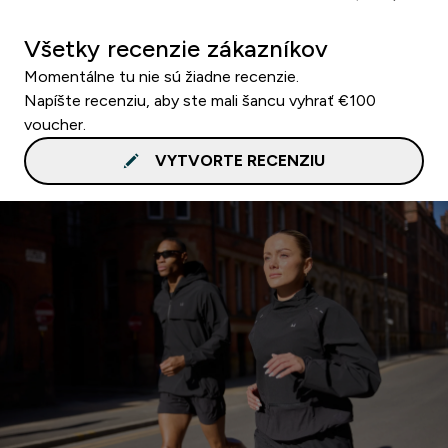
Všetky recenzie zákazníkov
Momentálne tu nie sú žiadne recenzie.
Napíšte recenziu, aby ste mali šancu vyhrať €100
voucher.
VYTVORTE RECENZIU