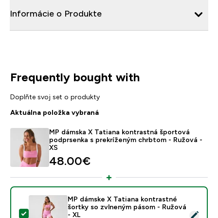
Informácie o Produkte
Frequently bought with
Doplňte svoj set o produkty
Aktuálna položka vybraná
MP dámska X Tatiana kontrastná športová
podprsenka s prekríženým chrbtom - Ružová -
XS
48.00€‎
MP dámske X Tatiana kontrastné
šortky so zvlneným pásom - Ružová
Vybrať tento produkt - MP dámske X Tatiana kontrast
- XL