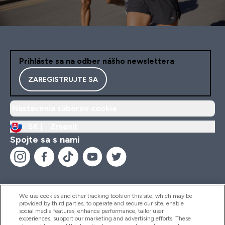
Prihláste sa na odber nášho newslettera
ZAREGISTRUJTE SA
Nastavenia súborov cookie
SK |
Zmeniť
Spojte sa s nami
We use cookies and other tracking tools on this site, which may be
provided by third parties, to operate and secure our site, enable
Pomoc & Informácie
social media features, enhance performance, tailor user
experiences, support our marketing and advertising efforts. These