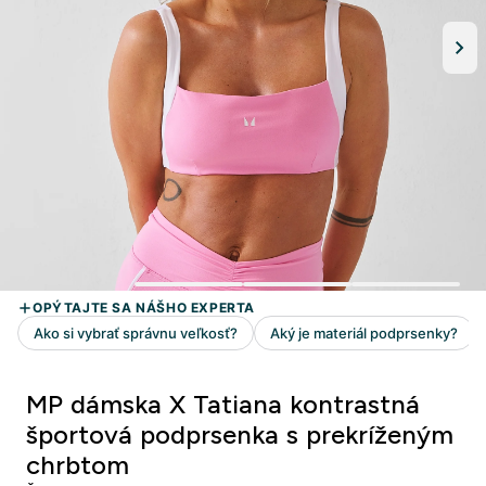
MP dámska X Tatiana kontrastná
športová podprsenka s prekríženým
chrbtom