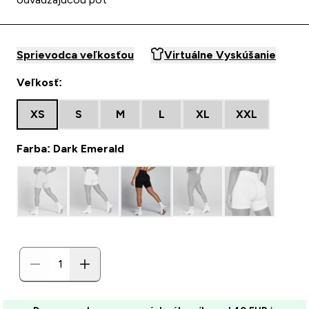
Sprievodca veľkosťou
Virtuálne Vyskúšanie
Veľkosť:
XS
S
M
L
XL
XXL
Farba: Dark Emerald