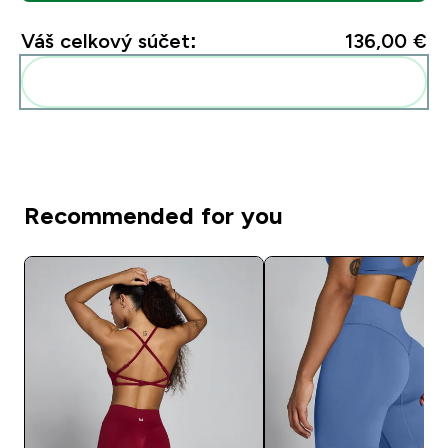
Váš celkový súčet:
136,00 €‎
Pridať tieto produkty do svojej rutiny
Recommended for you