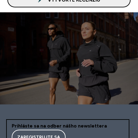
Prihláste sa na odber nášho newslettera
ZAREGISTRUJTE SA