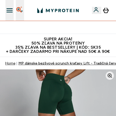
Najlepšia Kvalita
SUPER AKCIA!
50% ZĽAVA NA PROTEÍNY
35% ZĽAVA NA BESTSELLERY | KÓD: SK35
+ DARČEKY ZADARMO PRI NÁKUPE NAD 50€ A 90€
Home
MP dámske bezšvové scrunch kraťasy Lift - Tradičná čer