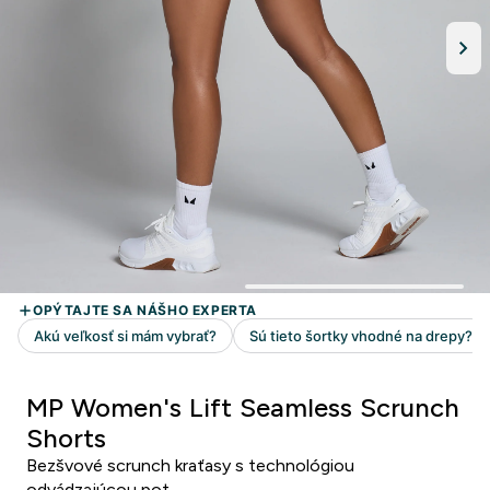
MP Women's Lift Seamless Scrunch
Shorts
Bezšvové scrunch kraťasy s technológiou
odvádzajúcou pot