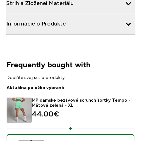
Strih a Zloženei Materiálu
Informácie o Produkte
Frequently bought with
Doplňte svoj set o produkty
Aktuálna položka vybraná
MP dámske bezšvové scrunch šortky Tempo -
Mätová zelená - XL
44.00€‎