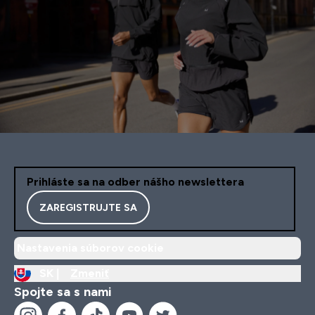
Prihláste sa na odber nášho newslettera
ZAREGISTRUJTE SA
Nastavenia súborov cookie
SK |
Zmeniť
Spojte sa s nami