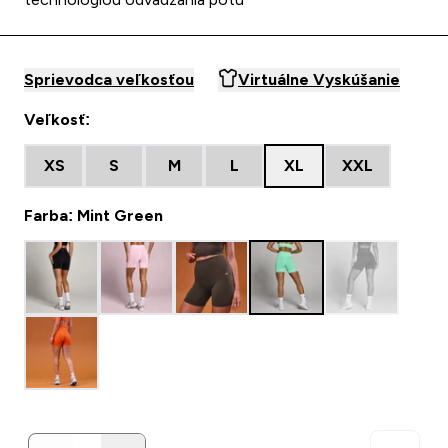
Sprievodca veľkosťou
Virtuálne Vyskúšanie
Veľkosť:
XS
S
M
L
XL
XXL
Farba: Mint Green