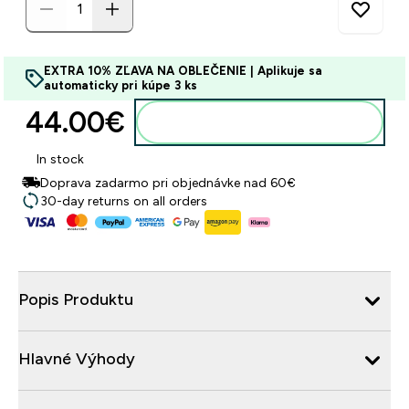
EXTRA 10% ZĽAVA NA OBLEČENIE | Aplikuje sa
automaticky pri kúpe 3 ks
44.00€‎
Pridať do košíka
In stock
Doprava zadarmo pri objednávke nad 60€
30-day returns on all orders
Popis Produktu
Hlavné Výhody