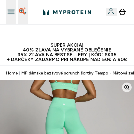
Najlepšia Kvalita
SUPER AKCIA!
40% ZĽAVA NA VYBRANÉ OBLEČENIE
35% ZĽAVA NA BESTSELLERY | KÓD: SK35
+ DARČEKY ZADARMO PRI NÁKUPE NAD 50€ A 90€
Home
MP dámske bezšvové scrunch šortky Tempo - Mätová ze