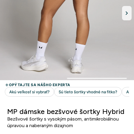
MP dámske bezšvové šortky Hybrid
Bezšvové šortky s vysokým pásom, antimikrobiálnou
úpravou a naberaným dizajnom