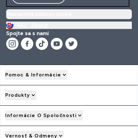
Nastavenia súborov cookie
SK |
Zmeniť
Spojte sa s nami
Pomoc & Informácie
Produkty
Informácie O Spoločnosti
Vernosť & Odmeny