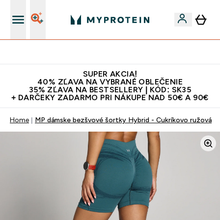
Najlepšia Kvalita
SUPER AKCIA!
40% ZĽAVA NA VYBRANÉ OBLEČENIE
35% ZĽAVA NA BESTSELLERY | KÓD: SK35
+ DARČEKY ZADARMO PRI NÁKUPE NAD 50€ A 90€
Home
MP dámske bezšvové šortky Hybrid - Cukríkovo ružová