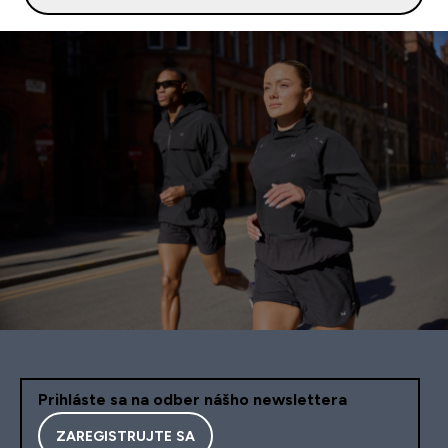
Prihláste sa na odber nášho newslettera
ZAREGISTRUJTE SA