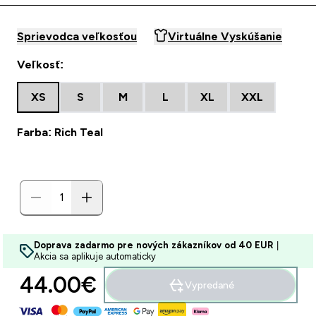
Sprievodca veľkosťou
Virtuálne Vyskúšanie
Veľkosť:
XS
S
M
L
XL
XXL
Farba: Rich Teal
Doprava zadarmo pre nových zákazníkov od 40 EUR
|
Akcia sa aplikuje automaticky
44.00€‎
Vypredané