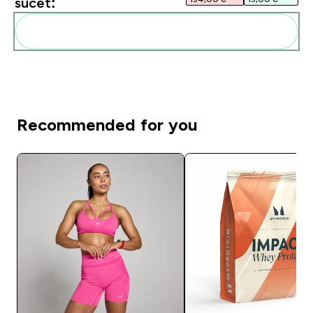
súčet:
Pridať tieto produkty do svojej rutiny
Recommended for you