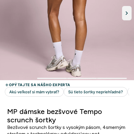
MP dámske bezšvové Tempo
scrunch šortky
Bezšvové scrunch šortky s vysokým pásom, 4smerným
strečom a technológiou odvádzajúcou pot