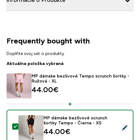
Frequently bought with
Doplňte svoj set o produkty
Aktuálna položka vybraná
MP dámske bezšvové Tempo scrunch šortky -
Ružová - XL
44.00€‎
MP dámske bezšvové scrunch
šortky Tempo - Čierna - XS
Vybrať tento produkt - MP dámske bezšvové scrunch 
44.00€‎