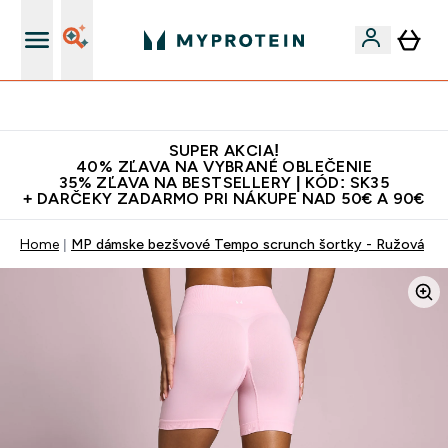
Najlepšia Kvalita
SUPER AKCIA!
40% ZĽAVA NA VYBRANÉ OBLEČENIE
35% ZĽAVA NA BESTSELLERY | KÓD: SK35
+ DARČEKY ZADARMO PRI NÁKUPE NAD 50€ A 90€
Home
MP dámske bezšvové Tempo scrunch šortky - Ružová