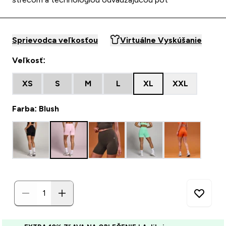
Sprievodca veľkosťou
Virtuálne Vyskúšanie
Veľkosť:
XS
S
M
L
XL
XXL
Farba: Blush