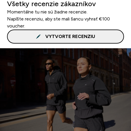
Všetky recenzie zákazníkov
Momentálne tu nie sú žiadne recenzie.
Napíšte recenziu, aby ste mali šancu vyhrať €100
voucher.
VYTVORTE RECENZIU