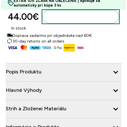
EXTRA 10% ZĽAVA NA OBLEČENIE | Aplikuje sa
automaticky pri kúpe 3 ks
44.00€‎
Pridať do košíka
In stock
Doprava zadarmo pri objednávke nad 60€
30-day returns on all orders
Popis Produktu
Hlavné Výhody
Strih a Zloženei Materiálu
Informácie o Produkte