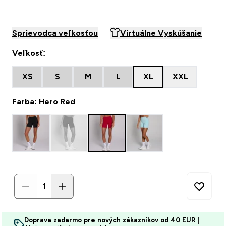
Sprievodca veľkosťou
Virtuálne Vyskúšanie
Veľkosť:
XS
S
M
L
XL
XXL
Farba: Hero Red
Doprava zadarmo pre nových zákazníkov od 40 EUR
|