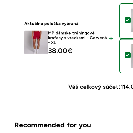
V
Aktuálna položka vybraná
MP dámske tréningové
kraťasy s vreckami - Červená
- XL
38.00€‎
V
Váš celkový súčet:
114,
Recommended for you