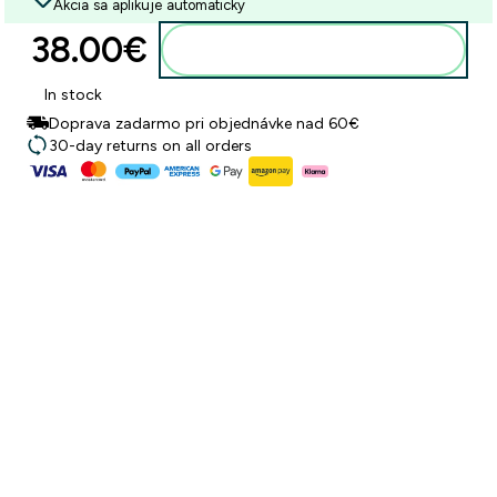
Akcia sa aplikuje automaticky
38.00€‎
Pridať do košíka
In stock
Doprava zadarmo pri objednávke nad 60€
30-day returns on all orders