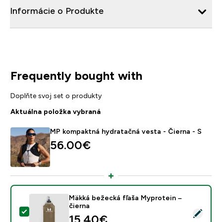
Informácie o Produkte
Frequently bought with
Doplňte svoj set o produkty
Aktuálna položka vybraná
MP kompaktná hydratačná vesta - Čierna - S
56.00€‎
Mäkká bežecká fľaša Myprotein –
čierna
Vybrať tento produkt - Mäkká bežecká fľaša Myprotein
15.40€‎