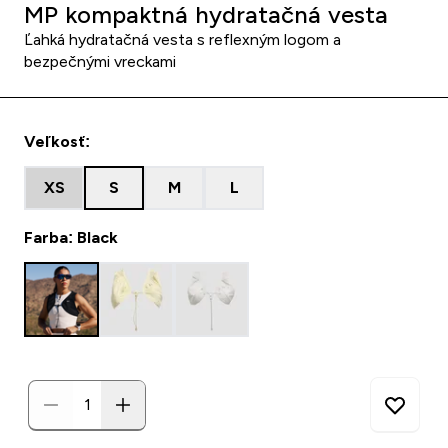
MP kompaktná hydratačná vesta
Ľahká hydratačná vesta s reflexným logom a
bezpečnými vreckami
Veľkosť:
XS
S
M
L
Farba: Black