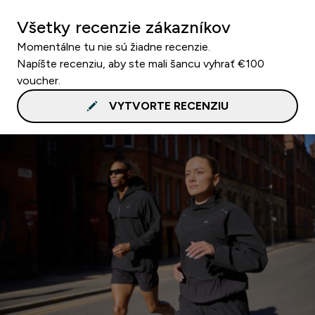
Všetky recenzie zákazníkov
Momentálne tu nie sú žiadne recenzie.
Napíšte recenziu, aby ste mali šancu vyhrať €100
voucher.
VYTVORTE RECENZIU