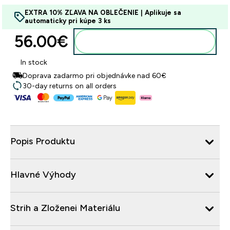
EXTRA 10% ZĽAVA NA OBLEČENIE | Aplikuje sa
automaticky pri kúpe 3 ks
56.00€‎
Pridať do košíka
In stock
Doprava zadarmo pri objednávke nad 60€
30-day returns on all orders
Popis Produktu
Hlavné Výhody
Strih a Zloženei Materiálu