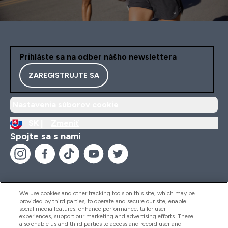
Prihláste sa na odber nášho newslettera
ZAREGISTRUJTE SA
Nastavenia súborov cookie
SK |
Zmeniť
Spojte sa s nami
We use cookies and other tracking tools on this site, which may be
provided by third parties, to operate and secure our site, enable
Pomoc & Informácie
social media features, enhance performance, tailor user
experiences, support our marketing and advertising efforts. These
also enable us and third parties to access and record user and