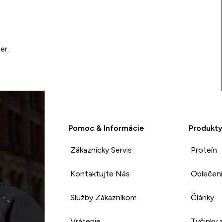
er.
Pomoc & Informácie
Produkt
Zákaznícky Servis
Proteín
Kontaktujte Nás
Oblečen
Služby Zákazníkom
Články
Vrátenie
Tyčinky 