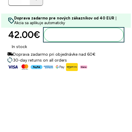
Doprava zadarmo pre nových zákazníkov od 40 EUR
|
Akcia sa aplikuje automaticky
42.00€‎
Pridať do košíka
In stock
Doprava zadarmo pri objednávke nad 60€
30-day returns on all orders