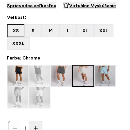
Sprievodca veľkosťou
Virtuálne Vyskúšanie
Veľkosť:
XS
S
M
L
XL
XXL
XXXL
Farba: Chrome