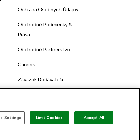
Ochrana Osobných Údajov
Obchodné Podmienky &
Práva
Obchodné Partnerstvo
Careers
Záväzok Dodávateľa
e Settings
Limit Cookies
Accept All