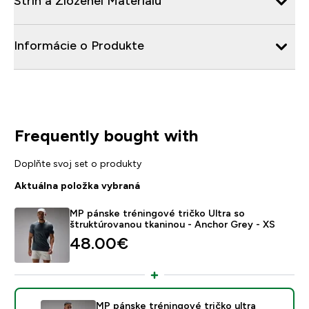
Strih a Zloženei Materiálu
Informácie o Produkte
Frequently bought with
Doplňte svoj set o produkty
Aktuálna položka vybraná
MP pánske tréningové tričko Ultra so
štruktúrovanou tkaninou - Anchor Grey - XS
48.00€‎
MP pánske tréningové tričko ultra