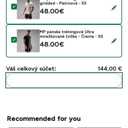
gridded - Platinová - XS
Vybrať tento produkt - MP pánske tréningové tričko ult
48.00€‎
MP pánske tréningové Ultra
mriežkované tričko - Čierna - XS
Vybrať tento produkt - MP pánske tréningové Ultra mri
48.00€‎
Váš celkový súčet:
144,00 €‎
Pridať tieto produkty do svojej rutiny
Recommended for you