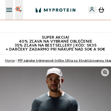
Najlepšia Kvalita
SUPER AKCIA!
40% ZĽAVA NA VYBRANÉ OBLEČENIE
35% ZĽAVA NA BESTSELLERY | KÓD: SK35
+ DARČEKY ZADARMO PRI NÁKUPE NAD 50€ A 90€
Home
MP pánske tréningové tričko Ultra so štruktúrovanou tk