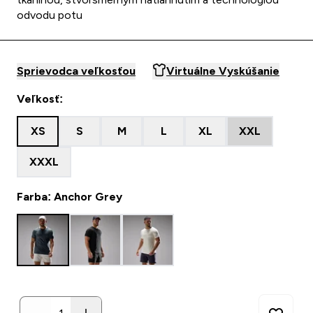
odvodu potu
Sprievodca veľkosťou
Virtuálne Vyskúšanie
Veľkosť:
XS
S
M
L
XL
XXL
XXXL
Farba: Anchor Grey