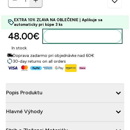
EXTRA 10% ZĽAVA NA OBLEČENIE | Aplikuje sa
automaticky pri kúpe 3 ks
48.00€‎
Pridať do košíka
In stock
Doprava zadarmo pri objednávke nad 60€
30-day returns on all orders
Popis Produktu
Hlavné Výhody