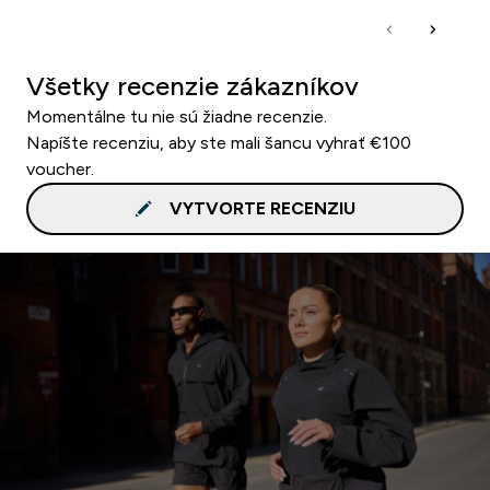
Všetky recenzie zákazníkov
Momentálne tu nie sú žiadne recenzie.
Napíšte recenziu, aby ste mali šancu vyhrať €100
voucher.
VYTVORTE RECENZIU