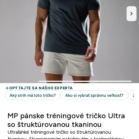
MP pánske tréningové tričko Ultra
so štruktúrovanou tkaninou
Ultraľahké tréningové tričko so štruktúrovanou
tkaninou, štvorsmerným natiahnutím a technológiou