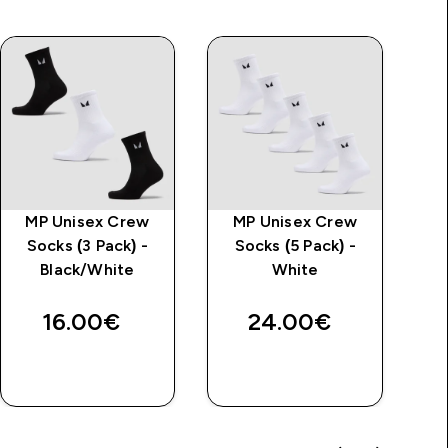
MP Unisex Crew
MP Unisex Crew
Socks (3 Pack) -
Socks (5 Pack) -
Black/White
White
16.00€‎
24.00€‎
RÝCHLY
RÝCHLY
NÁKUP
NÁKUP