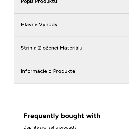
Popis Produktu
Hlavné Výhody
Strih a Zloženei Materiálu
Informácie o Produkte
Frequently bought with
Doplňte svoj set o produkty