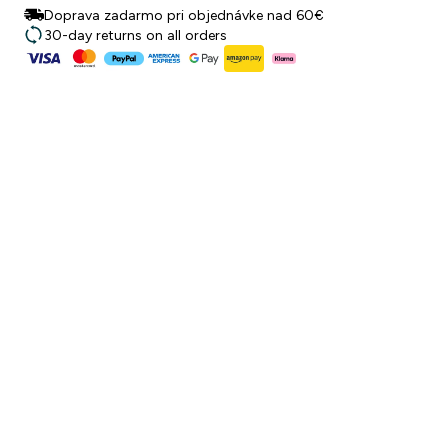
Doprava zadarmo pri objednávke nad 60€
30-day returns on all orders