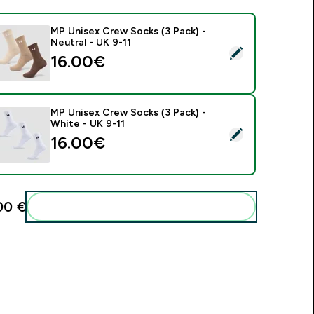
MP Unisex Crew Socks (3 Pack) -
Neutral - UK 9-11
ybrať tento produkt - MP Unisex Crew Socks (3 Pack) - Neutra
16.00€‎
MP Unisex Crew Socks (3 Pack) -
White - UK 9-11
ybrať tento produkt - MP Unisex Crew Socks (3 Pack) - White
16.00€‎
0 €‎
Pridať tieto produkty do svojej rutiny