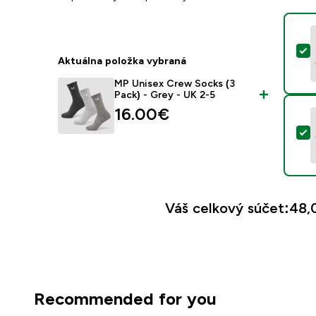
V
Aktuálna položka vybraná
MP Unisex Crew Socks (3
Pack) - Grey - UK 2-5
16.00€‎
V
Váš celkový súčet:
48,0
Recommended for you