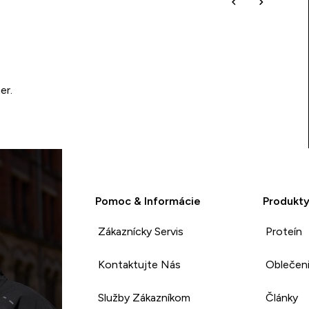
er.
Pomoc & Informácie
Produkt
Zákaznícky Servis
Proteín
Kontaktujte Nás
Oblečen
Služby Zákazníkom
Články