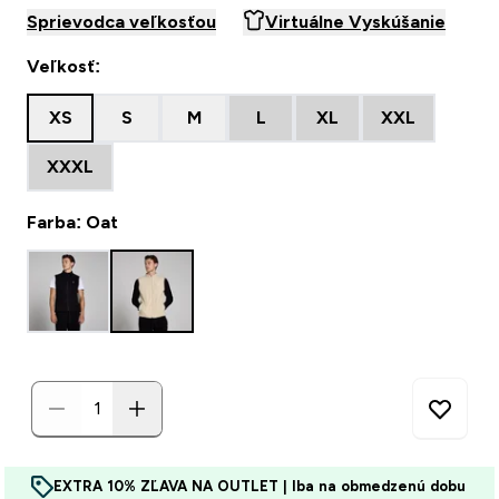
Sprievodca veľkosťou
Virtuálne Vyskúšanie
Veľkosť:
XS
S
M
L
XL
XXL
XXXL
Farba: Oat
EXTRA 10% ZĽAVA NA OUTLET | Iba na obmedzenú dobu