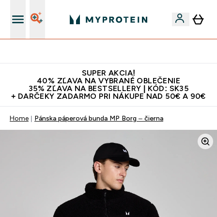
Najlepšia Kvalita
SUPER AKCIA!
40% ZĽAVA NA VYBRANÉ OBLEČENIE
35% ZĽAVA NA BESTSELLERY | KÓD: SK35
+ DARČEKY ZADARMO PRI NÁKUPE NAD 50€ A 90€
Home
Pánska páperová bunda MP Borg – čierna