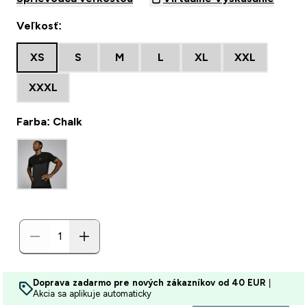
Veľkosť:
XS
S
M
L
XL
XXL
XXXL
Farba: Chalk
Doprava zadarmo pre nových zákazníkov od 40 EUR
|
Akcia sa aplikuje automaticky