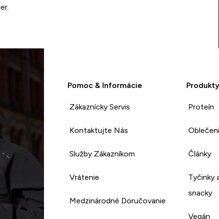
er.
Pomoc & Informácie
Produkt
Zákaznícky Servis
Proteín
Kontaktujte Nás
Oblečen
Služby Zákazníkom
Články
Vrátenie
Tyčinky 
snacky
Medzinárodné Doručovanie
Vegán