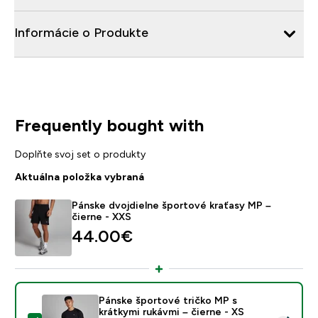
Informácie o Produkte
Frequently bought with
Doplňte svoj set o produkty
Aktuálna položka vybraná
Pánske dvojdielne športové kraťasy MP –
čierne - XXS
44.00€‎
Pánske športové tričko MP s
krátkymi rukávmi – čierne - XS