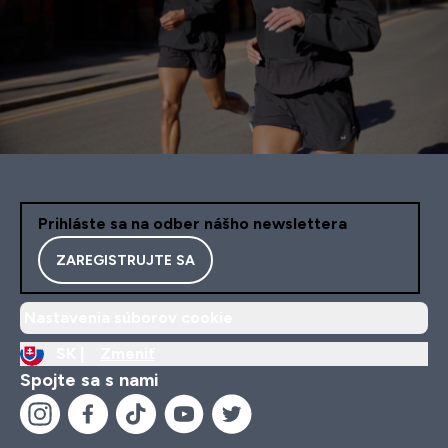
Prihláste sa na odber nášho newslettera
ZAREGISTRUJTE SA
Nastavenia súborov cookie
SK |
Zmeniť
Spojte sa s nami