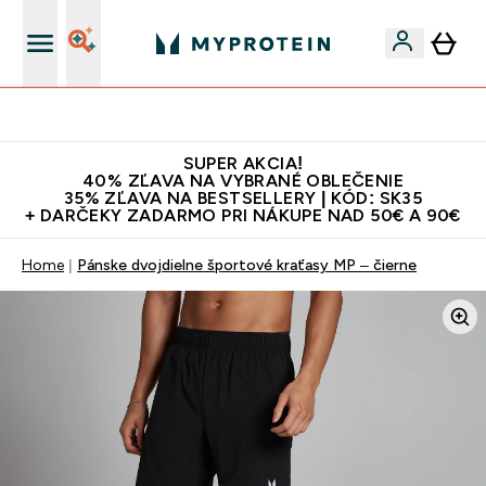
Najlepšia Kvalita
SUPER AKCIA!
40% ZĽAVA NA VYBRANÉ OBLEČENIE
35% ZĽAVA NA BESTSELLERY | KÓD: SK35
+ DARČEKY ZADARMO PRI NÁKUPE NAD 50€ A 90€
Home
Pánske dvojdielne športové kraťasy MP – čierne