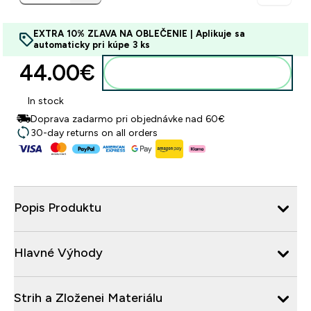
EXTRA 10% ZĽAVA NA OBLEČENIE | Aplikuje sa
automaticky pri kúpe 3 ks
44.00€‎
Pridať do košíka
In stock
Doprava zadarmo pri objednávke nad 60€
30-day returns on all orders
Popis Produktu
Hlavné Výhody
Strih a Zloženei Materiálu