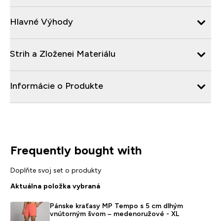
Hlavné Výhody
Strih a Zloženei Materiálu
Informácie o Produkte
Frequently bought with
Doplňte svoj set o produkty
Aktuálna položka vybraná
Pánske kraťasy MP Tempo s 5 cm dlhým
vnútorným švom – medenoružové - XL