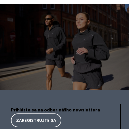
Prihláste sa na odber nášho newslettera
ZAREGISTRUJTE SA