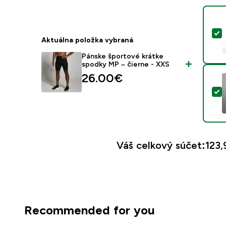
V
Aktuálna položka vybraná
Pánske športové krátke
spodky MP – čierne - XXS
26.00€‎
V
Váš celkový súčet:
123,
Recommended for you