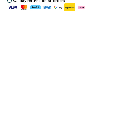
30-day returns on all orders