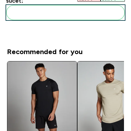
súčet:
Pridať tieto produkty do svojej rutiny
Recommended for you