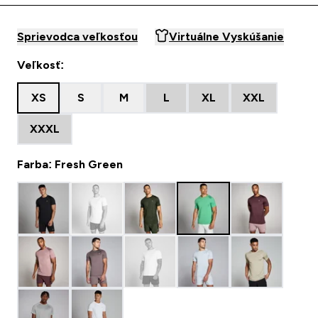
Sprievodca veľkosťou
Virtuálne Vyskúšanie
Veľkosť:
XS
S
M
L
XL
XXL
XXXL
Farba: Fresh Green