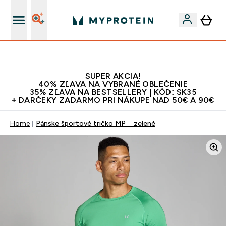
Najlepšia Kvalita
SUPER AKCIA!
40% ZĽAVA NA VYBRANÉ OBLEČENIE
35% ZĽAVA NA BESTSELLERY | KÓD: SK35
+ DARČEKY ZADARMO PRI NÁKUPE NAD 50€ A 90€
Home
Pánske športové tričko MP – zelené