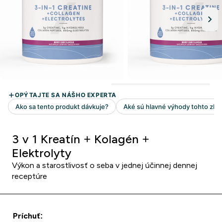
3 v 1 Kreatín + Kolagén +
Elektrolyty
Výkon a starostlivosť o seba v jednej účinnej dennej
receptúre
Príchuť: