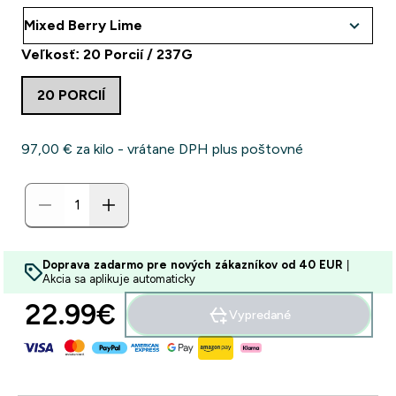
Veľkosť: 20 Porcií / 237G
20 PORCIÍ
97,00 €‎ za kilo - vrátane DPH plus poštovné
Doprava zadarmo pre nových zákazníkov od 40 EUR
|
Akcia sa aplikuje automaticky
22.99€‎
Vypredané