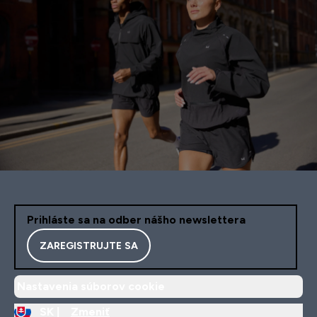
Prihláste sa na odber nášho newslettera
ZAREGISTRUJTE SA
Nastavenia súborov cookie
SK |
Zmeniť