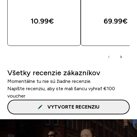
10.99€‎
69.99€‎
RÝCHLY NÁKUP
RÝCHLY NÁKU
Všetky recenzie zákazníkov
Momentálne tu nie sú žiadne recenzie.
Napíšte recenziu, aby ste mali šancu vyhrať €100
voucher.
VYTVORTE RECENZIU