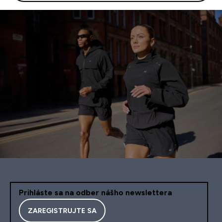
Prihláste sa na odber nášho newslettera
ZAREGISTRUJTE SA