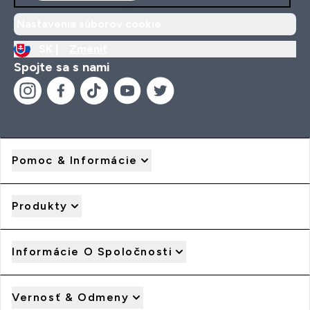
Nastavenia súborov cookie
SK |
Zmeniť
Spojte sa s nami
Pomoc & Informácie
Produkty
Informácie O Spoločnosti
Vernosť & Odmeny