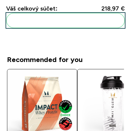
Váš celkový súčet:
218,97 €‎
Pridať tieto produkty do svojej rutiny
Recommended for you