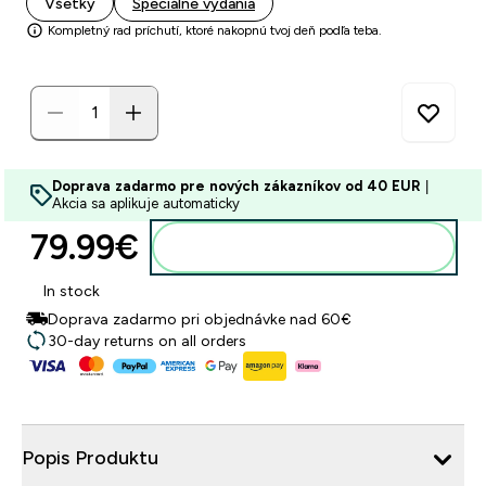
Všetky
Špeciálne vydania
Kompletný rad príchutí, ktoré nakopnú tvoj deň podľa teba.
Doprava zadarmo pre nových zákazníkov od 40 EUR
|
Akcia sa aplikuje automaticky
79.99€‎
Pridať do košíka
In stock
Doprava zadarmo pri objednávke nad 60€
30-day returns on all orders
Popis Produktu