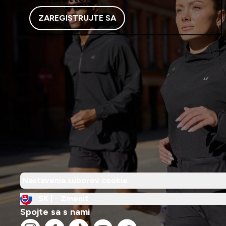
ZAREGISTRUJTE SA
Nastavenia súborov cookie
SK |
Zmeniť
Spojte sa s nami