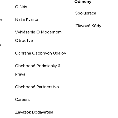
Odmeny
O Nás
Spolupráca
ie
Naša Kvalita
Zľavové Kódy
Vyhlásenie O Modernom
Otroctve
a
Ochrana Osobných Údajov
Obchodné Podmienky &
Práva
Obchodné Partnerstvo
Careers
Záväzok Dodávateľa