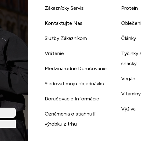
Zákaznícky Servis
Proteín
Kontaktujte Nás
Oblečen
Služby Zákazníkom
Články
Vrátenie
Tyčinky 
snacky
Medzinárodné Doručovanie
Vegán
Sledovať moju objednávku
Vitamíny
Doručovacie Informácie
Výživa
Oznámenia o stiahnutí
výrobku z trhu