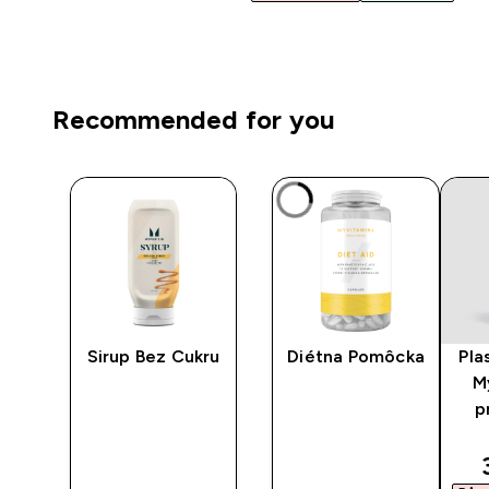
Recommended for you
™
Sirup Bez Cukru
Diétna Pomôcka
Pla
M
p
ted price