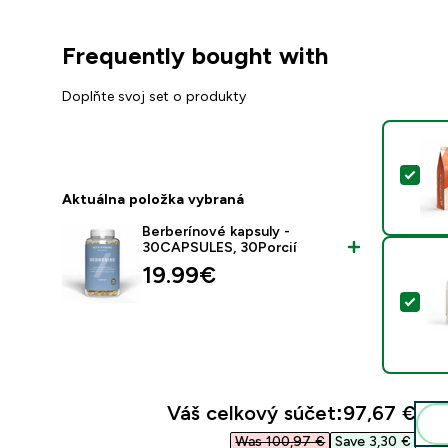
Frequently bought with
Doplňte svoj set o produkty
Vyb
Aktuálna položka vybraná
Berberínové kapsuly -
30CAPSULES, 30Porcií
19.99€‎
Vyb
Váš celkový súčet:
97,67 €‎
Was 100,97 €‎
Save 3,30 €‎