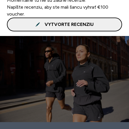
Momentálne tu nie sú žiadne recenzie.
Napíšte recenziu, aby ste mali šancu vyhrať €100
voucher.
VYTVORTE RECENZIU