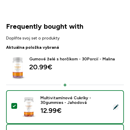
Frequently bought with
Doplňte svoj set o produkty
Aktuálna položka vybraná
Gumové želé s horčíkom - 30Porcií - Malina
20.99€‎
Multivitamínové Cukríky -
30gummies - Jahodová
Vybrať tento produkt - Multivitamínové Cukríky - 30
12.99€‎