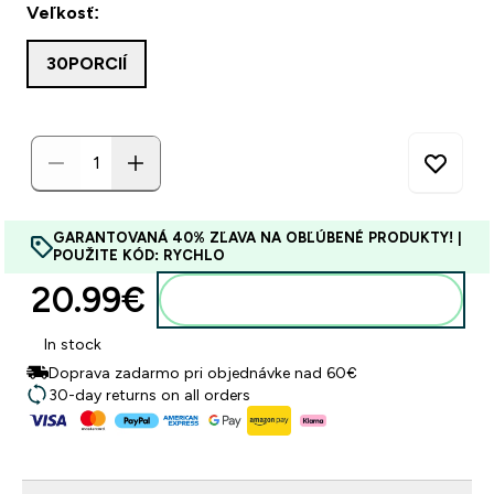
Veľkosť:
30PORCIÍ
GARANTOVANÁ 40% ZĽAVA NA OBĽÚBENÉ PRODUKTY! |
POUŽITE KÓD: RYCHLO
20.99€‎
Pridať do košíka
In stock
Doprava zadarmo pri objednávke nad 60€
30-day returns on all orders