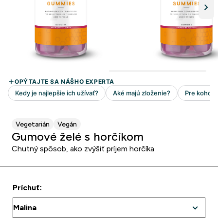
Vegetarián
Vegán
Gumové želé s horčíkom
Chutný spôsob, ako zvýšiť príjem horčíka
Príchuť: