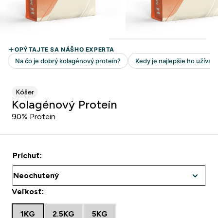
Kóšer
Kolagénový Proteín
90% Protein
Príchuť:
Veľkosť:
1KG
2.5KG
5KG