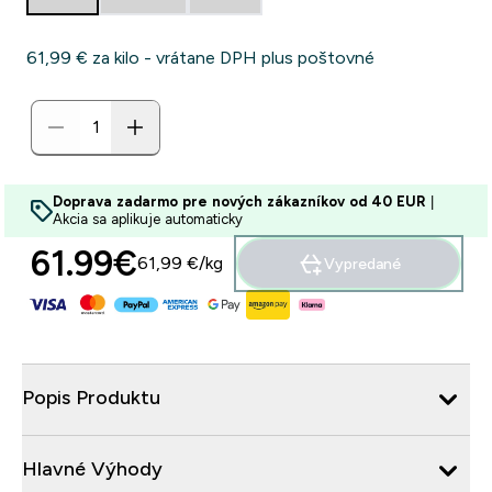
61,99 €‎ za kilo - vrátane DPH plus poštovné
Doprava zadarmo pre nových zákazníkov od 40 EUR
|
Akcia sa aplikuje automaticky
61.99€‎
61,99 €‎/kg
Vypredané
Popis Produktu
Hlavné Výhody