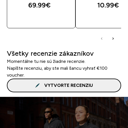
69.99€‎
10.99€‎
RÝCHLY NÁKUP
RÝCHLY NÁKU
Všetky recenzie zákazníkov
Momentálne tu nie sú žiadne recenzie.
Napíšte recenziu, aby ste mali šancu vyhrať €100
voucher.
VYTVORTE RECENZIU