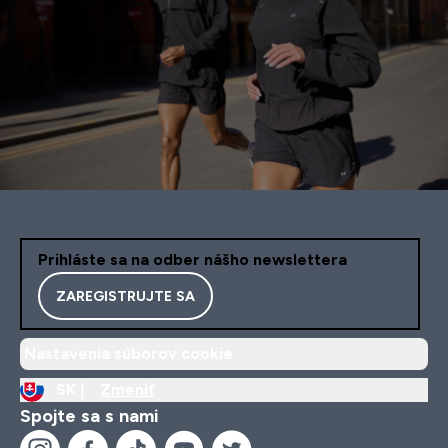
Prihláste sa na odber nášho newslettera
ZAREGISTRUJTE SA
Nastavenia súborov cookie
SK |
Zmeniť
Spojte sa s nami