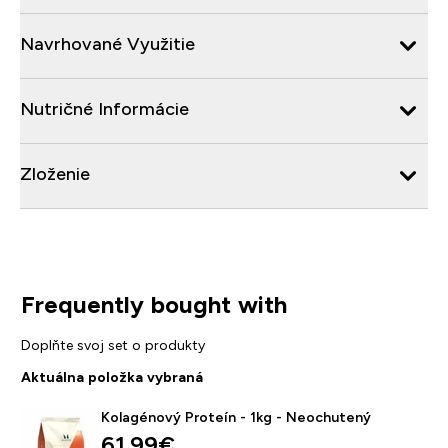
Navrhované Využitie
Nutričné Informácie
Zloženie
Frequently bought with
Doplňte svoj set o produkty
Aktuálna položka vybraná
Kolagénový Proteín - 1kg - Neochutený
61.99€‎