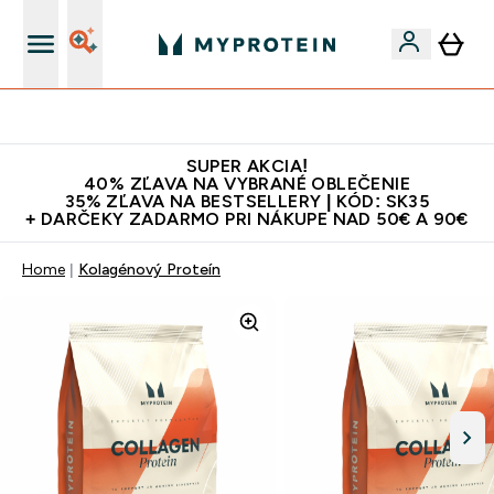
Najlepšia Kvalita
SUPER AKCIA!
40% ZĽAVA NA VYBRANÉ OBLEČENIE
35% ZĽAVA NA BESTSELLERY | KÓD: SK35
+ DARČEKY ZADARMO PRI NÁKUPE NAD 50€ A 90€
Home
Kolagénový Proteín