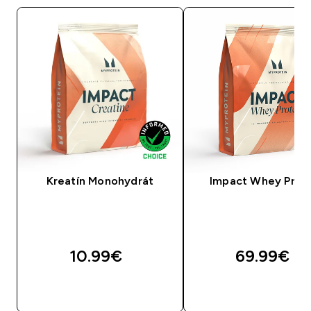
Kreatín Monohydrát
Impact Whey Prot
10.99€‎
69.99€‎
RÝCHLY NÁKUP
RÝCHLY NÁKU