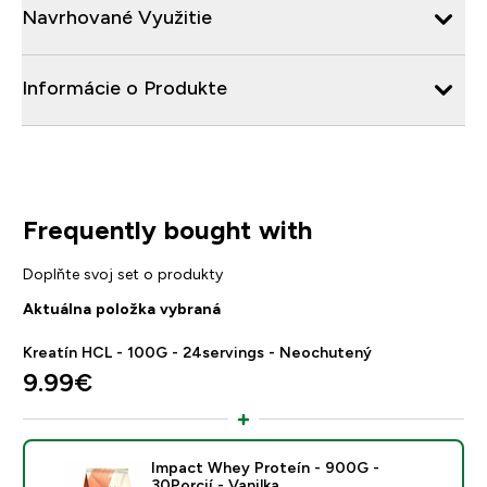
Navrhované Využitie
Informácie o Produkte
Frequently bought with
Doplňte svoj set o produkty
Aktuálna položka vybraná
Kreatín HCL - 100G - 24servings - Neochutený
9.99€‎
Impact Whey Proteín - 900G -
30Porcií - Vanilka