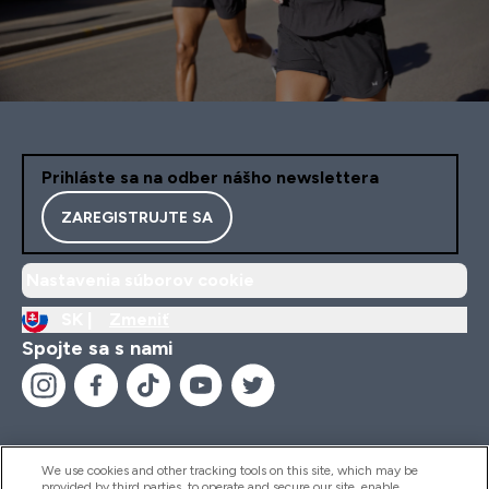
Prihláste sa na odber nášho newslettera
ZAREGISTRUJTE SA
Nastavenia súborov cookie
SK |
Zmeniť
Spojte sa s nami
We use cookies and other tracking tools on this site, which may be
provided by third parties, to operate and secure our site, enable