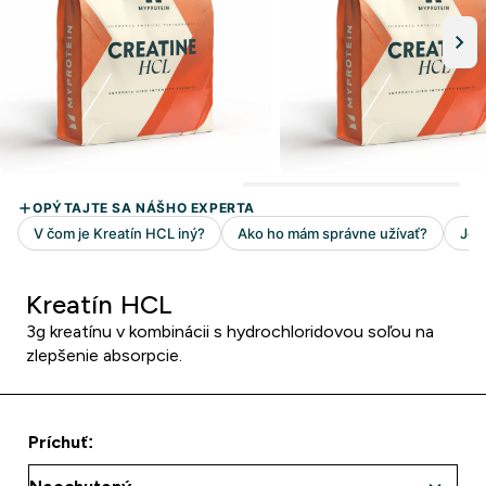
Kreatín HCL
3g kreatínu v kombinácii s hydrochloridovou soľou na
zlepšenie absorpcie.
Príchuť: