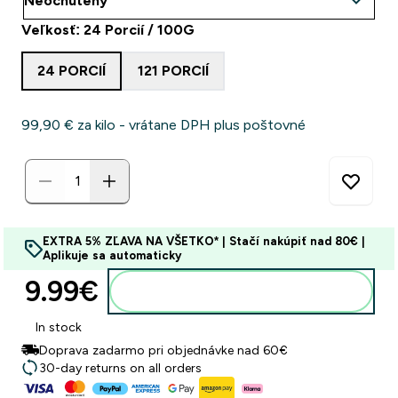
Veľkosť: 24 Porcií / 100G
24 PORCIÍ
121 PORCIÍ
99,90 €‎ za kilo - vrátane DPH plus poštovné
EXTRA 5% ZĽAVA NA VŠETKO* | Stačí nakúpiť nad 80€ |
Aplikuje sa automaticky
9.99€‎
Pridať do košíka
In stock
Doprava zadarmo pri objednávke nad 60€
30-day returns on all orders