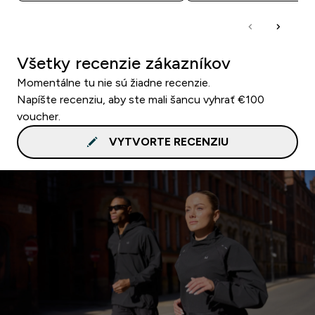
Všetky recenzie zákazníkov
Momentálne tu nie sú žiadne recenzie.
Napíšte recenziu, aby ste mali šancu vyhrať €100
voucher.
VYTVORTE RECENZIU