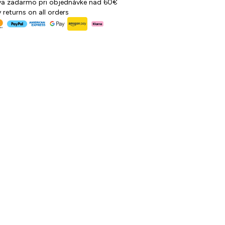
a zadarmo pri objednávke nad 60€
 returns on all orders