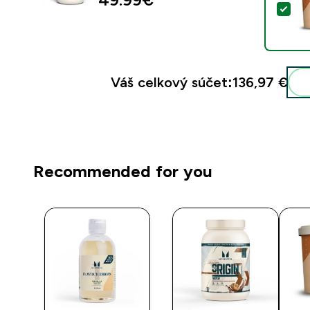
Vybr
Váš celkový súčet:
136,97 €‎
Recommended for you