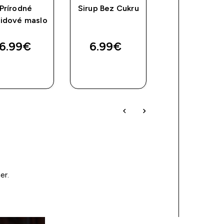
Prírodné
Sirup Bez Cukru
Predtréningo
šidové maslo
zmes Origin P
Workout
6.99€‎
6.99€‎
39.99€‎
RÝCHLY
RÝCHLY
RÝCHLY
NÁKUP
NÁKUP
NÁKUP
er.