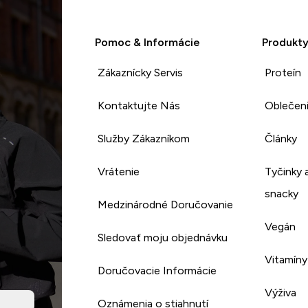
Pomoc & Informácie
Produkt
Zákaznícky Servis
Proteín
Kontaktujte Nás
Oblečen
Služby Zákazníkom
Články
Vrátenie
Tyčinky 
snacky
Medzinárodné Doručovanie
Vegán
Sledovať moju objednávku
Vitamíny
Doručovacie Informácie
Výživa
Oznámenia o stiahnutí