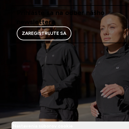
Prihláste sa na odber nášho
newslettera
ZAREGISTRUJTE SA
Nastavenia súborov cookie