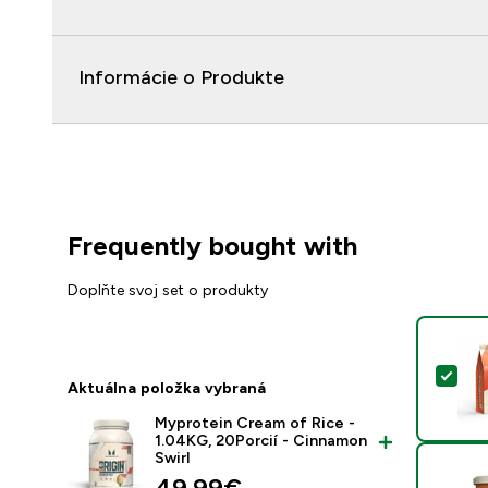
Informácie o Produkte
Frequently bought with
Doplňte svoj set o produkty
Vyb
Aktuálna položka vybraná
Myprotein Cream of Rice -
1.04KG, 20Porcií - Cinnamon
Swirl
49.99€‎