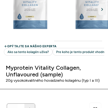
Myprotein Vitality Collagen,
Unflavoured (sample)
20g vysokokvalitného hovädzieho kolagénu (typ I a III)