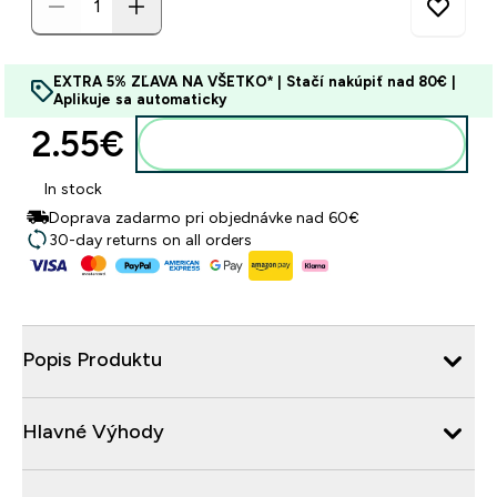
EXTRA 5% ZĽAVA NA VŠETKO* | Stačí nakúpiť nad 80€ |
Aplikuje sa automaticky
2.55€‎
Pridať do košíka
In stock
Doprava zadarmo pri objednávke nad 60€
30-day returns on all orders
Popis Produktu
Hlavné Výhody