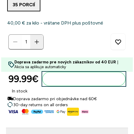
35 PORCIÍ
40,00 €‎ za kilo - vrátane DPH plus poštovné
Doprava zadarmo pre nových zákazníkov od 40 EUR
|
Akcia sa aplikuje automaticky
99.99€‎
Pridať do košíka
In stock
Doprava zadarmo pri objednávke nad 60€
30-day returns on all orders