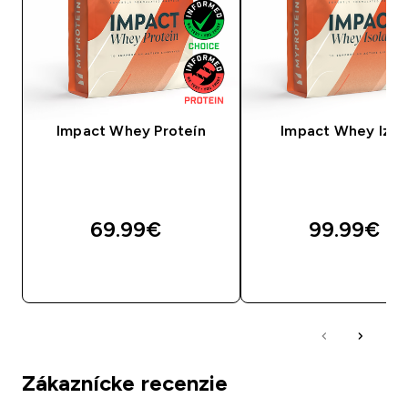
Impact Whey Proteín
Impact Whey Izol
69.99€‎
99.99€‎
RÝCHLY NÁKUP
RÝCHLY NÁKU
Zákaznícke recenzie