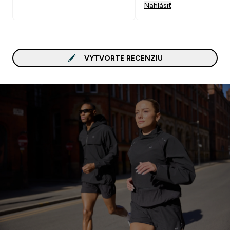
Nahlásiť
With: Bcaa,cla
VYTVORTE RECENZIU