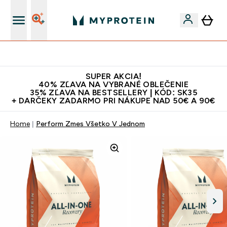
Najlepšia Kvalita
SUPER AKCIA!
40% ZĽAVA NA VYBRANÉ OBLEČENIE
35% ZĽAVA NA BESTSELLERY | KÓD: SK35
+ DARČEKY ZADARMO PRI NÁKUPE NAD 50€ A 90€
Home
Perform Zmes Všetko V Jednom