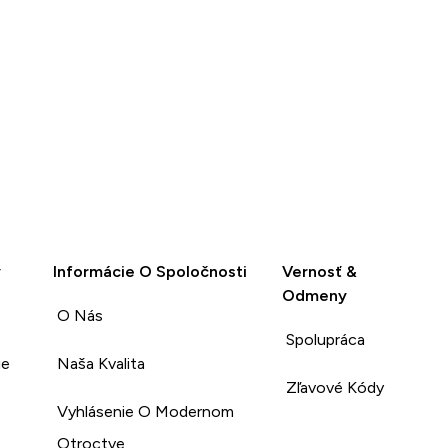
y
Informácie O Spoločnosti
Vernosť &
Odmeny
O Nás
Spolupráca
ie
Naša Kvalita
Zľavové Kódy
Vyhlásenie O Modernom
Otroctve