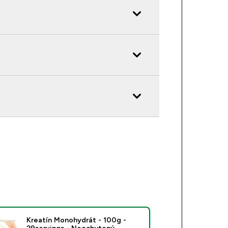
Kreatín Monohydrát - 100g -