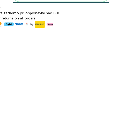
k
a zadarmo pri objednávke nad 60€
 returns on all orders