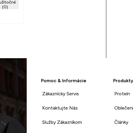
užitočné
(0)
Pomoc & Informácie
Produkt
Zákaznícky Servis
Proteín
Kontaktujte Nás
Oblečen
Služby Zákazníkom
Články