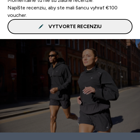
Momentálne tu nie sú žiadne recenzie.
Napíšte recenziu, aby ste mali šancu vyhrať €100
voucher.
VYTVORTE RECENZIU