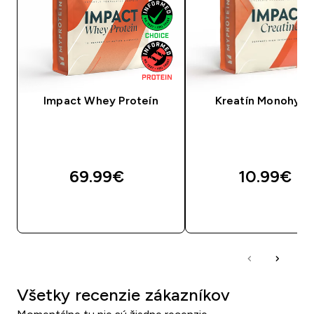
Impact Whey Proteín
Kreatín Monohydr
69.99€‎
10.99€‎
RÝCHLY NÁKUP
RÝCHLY NÁKU
Všetky recenzie zákazníkov