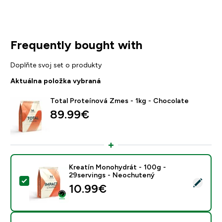
Frequently bought with
Doplňte svoj set o produkty
Aktuálna položka vybraná
Total Proteínová Zmes - 1kg - Chocolate
89.99€‎
Kreatín Monohydrát - 100g -
29servings - Neochutený
Vybrať tento produkt - Kreatín Monohydrát - 100g - 
10.99€‎