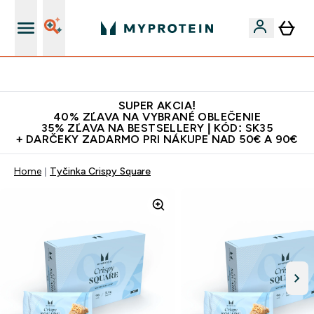
Najlepšia Kvalita
SUPER AKCIA!
40% ZĽAVA NA VYBRANÉ OBLEČENIE
35% ZĽAVA NA BESTSELLERY | KÓD: SK35
+ DARČEKY ZADARMO PRI NÁKUPE NAD 50€ A 90€
Home
Tyčinka Crispy Square