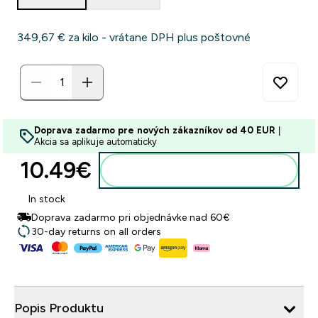
349,67 €‎ za kilo - vrátane DPH plus poštovné
Doprava zadarmo pre nových zákazníkov od 40 EUR
|
Akcia sa aplikuje automaticky
10.49€‎
Pridať do košíka
In stock
Doprava zadarmo pri objednávke nad 60€
30-day returns on all orders
Popis Produktu