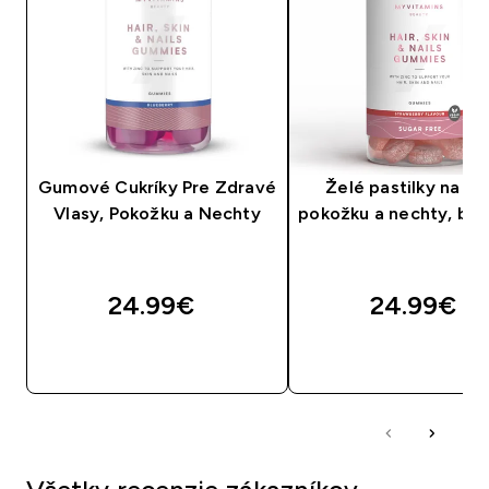
Gumové Cukríky Pre Zdravé
Želé pastilky na vla
Vlasy, Pokožku a Nechty
pokožku a nechty, bez
24.99€‎
24.99€‎
RÝCHLY NÁKUP
RÝCHLY NÁKU