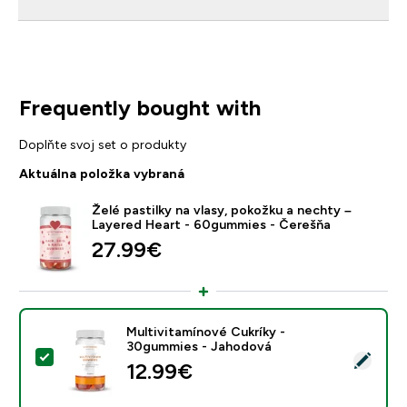
Frequently bought with
Doplňte svoj set o produkty
Aktuálna položka vybraná
Želé pastilky na vlasy, pokožku a nechty –
Layered Heart - 60gummies - Čerešňa
27.99€‎
Multivitamínové Cukríky -
30gummies - Jahodová
Vybrať tento produkt - Multivitamínové Cukríky - 30
12.99€‎