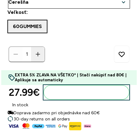
Veľkosť:
60GUMMIES
EXTRA 5% ZĽAVA NA VŠETKO* | Stačí nakúpiť nad 80€ |
Aplikuje sa automaticky
27.99€‎
Pridať do košíka
In stock
Doprava zadarmo pri objednávke nad 60€
30-day returns on all orders