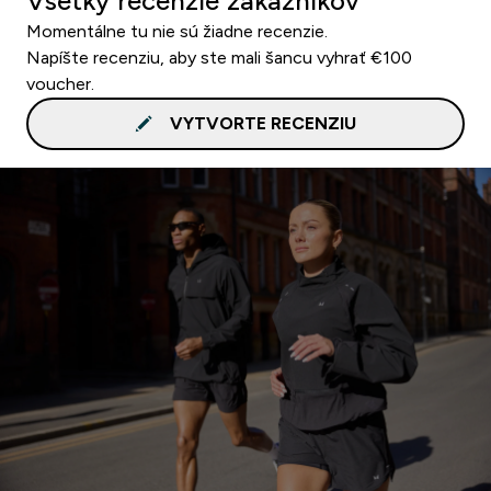
Všetky recenzie zákazníkov
Momentálne tu nie sú žiadne recenzie.
Napíšte recenziu, aby ste mali šancu vyhrať €100
voucher.
VYTVORTE RECENZIU