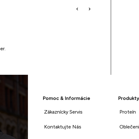
er.
Pomoc & Informácie
Produkt
Zákaznícky Servis
Proteín
Kontaktujte Nás
Oblečen