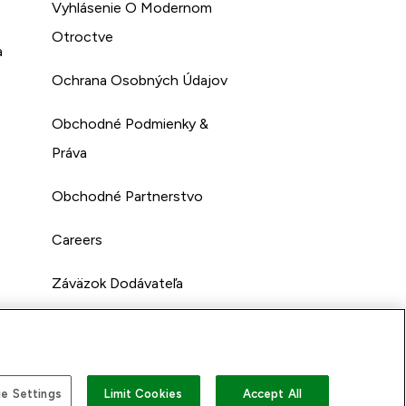
Vyhlásenie O Modernom
Otroctve
a
Ochrana Osobných Údajov
Obchodné Podmienky &
Práva
Obchodné Partnerstvo
Careers
Záväzok Dodávateľa
e Settings
Limit Cookies
Accept All