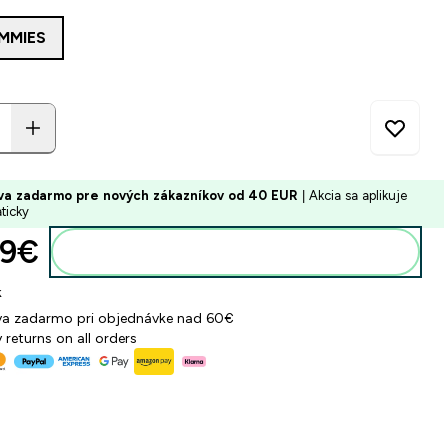
MMIES
va zadarmo pre nových zákazníkov od 40 EUR
| Akcia sa aplikuje
ticky
9€‎
Pridať do košíka
k
a zadarmo pri objednávke nad 60€
 returns on all orders