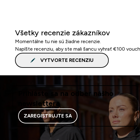
Všetky recenzie zákazníkov
Momentálne tu nie sú žiadne recenzie.
Napíšte recenziu, aby ste mali šancu vyhrať €100 vouch
VYTVORTE RECENZIU
Prihláste sa na odber nášho
newslettera
ZAREGISTRUJTE SA