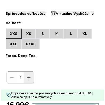
Sprievodca veľkosťou
Virtuálne Vyskúšanie
Veľkosť:
XXS
XS
S
M
L
XL
XXL
XXXL
Farba: Deep Teal
Doprava zadarmo pre nových zákazníkov od 40 EUR
|
Akcia sa aplikuje automaticky
discounted price