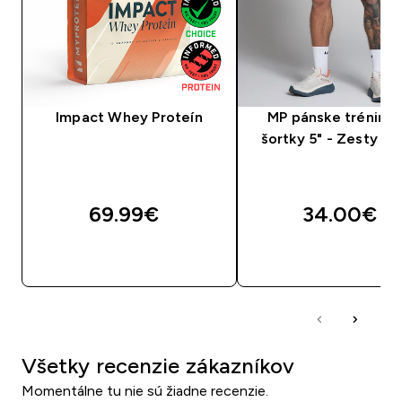
Impact Whey Proteín
MP pánske tréning
šortky 5" - Zesty ze
69.99€‎
34.00€‎
RÝCHLY NÁKUP
RÝCHLY NÁKU
Všetky recenzie zákazníkov
Momentálne tu nie sú žiadne recenzie.