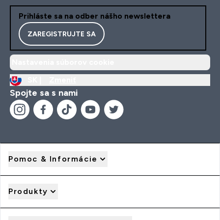
Prihláste sa na odber nášho newslettera
ZAREGISTRUJTE SA
Nastavenia súborov cookie
SK |
Zmeniť
Spojte sa s nami
Pomoc & Informácie
Produkty