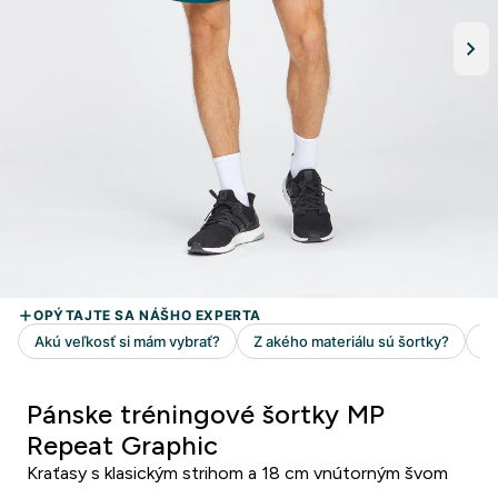
Pánske tréningové šortky MP
Repeat Graphic
Kraťasy s klasickým strihom a 18 cm vnútorným švom