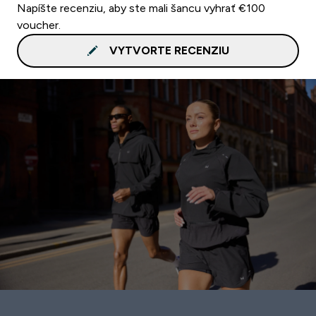
Napíšte recenziu, aby ste mali šancu vyhrať €100
voucher.
VYTVORTE RECENZIU