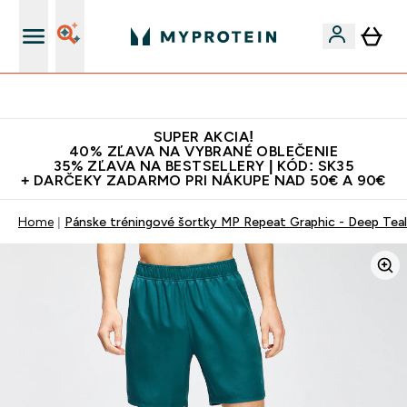
Najlepšia Kvalita
SUPER AKCIA!
40% ZĽAVA NA VYBRANÉ OBLEČENIE
35% ZĽAVA NA BESTSELLERY | KÓD: SK35
+ DARČEKY ZADARMO PRI NÁKUPE NAD 50€ A 90€
Home
Pánske tréningové šortky MP Repeat Graphic - Deep Teal