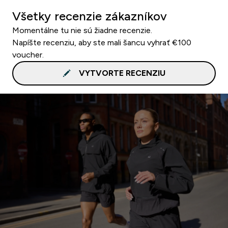
Všetky recenzie zákazníkov
Momentálne tu nie sú žiadne recenzie.
Napíšte recenziu, aby ste mali šancu vyhrať €100
voucher.
VYTVORTE RECENZIU