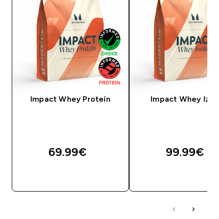
Impact Whey Proteín
Impact Whey Izol
69.99€‎
99.99€‎
RÝCHLY NÁKUP
RÝCHLY NÁKU