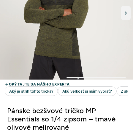
Pánske bezšvové tričko MP
Essentials so 1/4 zipsom – tmavé
olivové melírované