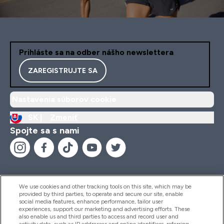
Prihláste sa na odber nášho newslettera
ZAREGISTRUJTE SA
Nastavenia súborov cookie
SK |
Zmeniť
Spojte sa s nami
We use cookies and other tracking tools on this site, which may be
provided by third parties, to operate and secure our site, enable
Pomoc & Informácie
social media features, enhance performance, tailor user
experiences, support our marketing and advertising efforts. These
also enable us and third parties to access and record user and