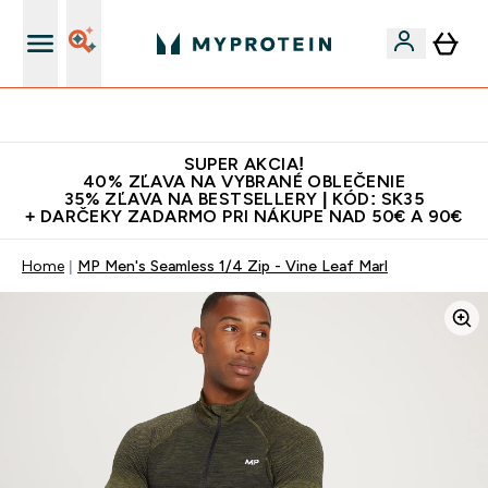
Najlepšia Kvalita
SUPER AKCIA!
40% ZĽAVA NA VYBRANÉ OBLEČENIE
35% ZĽAVA NA BESTSELLERY | KÓD: SK35
+ DARČEKY ZADARMO PRI NÁKUPE NAD 50€ A 90€
Home
MP Men's Seamless 1/4 Zip - Vine Leaf Marl