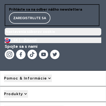
Prihláste sa na odber nášho newslettera
ZAREGISTRUJTE SA
Nastavenia súborov cookie
SK |
Zmeniť
Spojte sa s nami
Pomoc & Informácie
Produkty