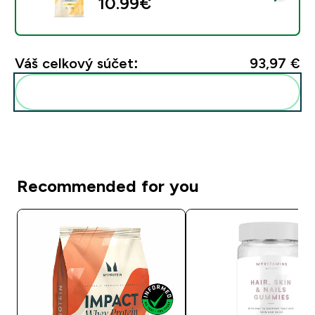
10.99€‎
Váš celkový súčet:
93,97 €‎
Pridať tieto produkty do svojej rutiny
Recommended for you