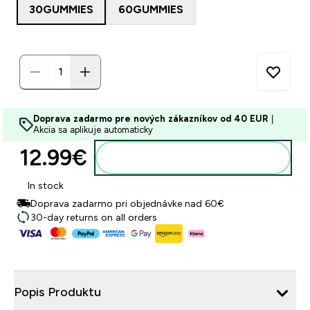
30GUMMIES
60GUMMIES
Doprava zadarmo pre nových zákazníkov od 40 EUR
|
Akcia sa aplikuje automaticky
12.99€‎
Pridať do košíka
In stock
Doprava zadarmo pri objednávke nad 60€
30-day returns on all orders
Popis Produktu