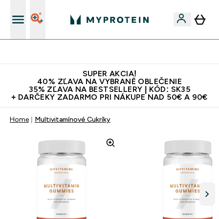
Najlepšia Kvalita
SUPER AKCIA!
40% ZĽAVA NA VYBRANÉ OBLEČENIE
35% ZĽAVA NA BESTSELLERY | KÓD: SK35
+ DARČEKY ZADARMO PRI NÁKUPE NAD 50€ A 90€
Home
Multivitamínové Cukríky