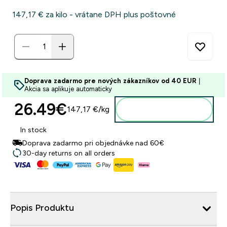
147,17 €‎ za kilo - vrátane DPH plus poštovné
Doprava zadarmo pre nových zákazníkov od 40 EUR
|
Akcia sa aplikuje automaticky
26.49€‎
147,17 €‎/kg
Pridať do košíka
In stock
Doprava zadarmo pri objednávke nad 60€
30-day returns on all orders
Popis Produktu