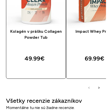
Kolagén v prášku Collagen
Impact Whey Prot
Powder Tub
49.99€‎
69.99€‎
RÝCHLY NÁKUP
RÝCHLY NÁKU
Všetky recenzie zákazníkov
Momentálne tu nie sú žiadne recenzie.