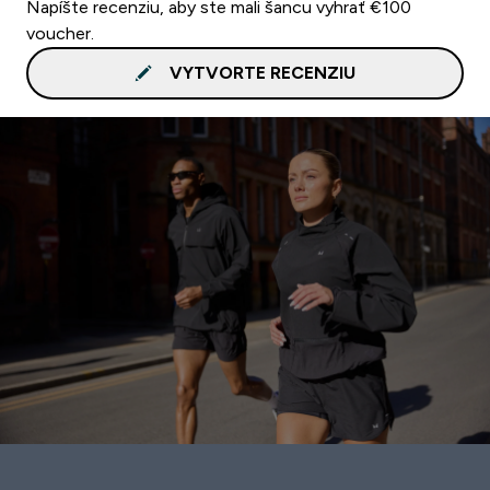
Napíšte recenziu, aby ste mali šancu vyhrať €100
voucher.
VYTVORTE RECENZIU