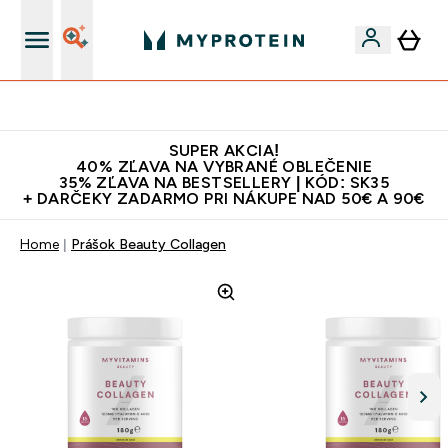
Najlepšia Kvalita
SUPER AKCIA!
40% ZĽAVA NA VYBRANÉ OBLEČENIE
35% ZĽAVA NA BESTSELLERY | KÓD: SK35
+ DARČEKY ZADARMO PRI NÁKUPE NAD 50€ A 90€
Home
Prášok Beauty Collagen