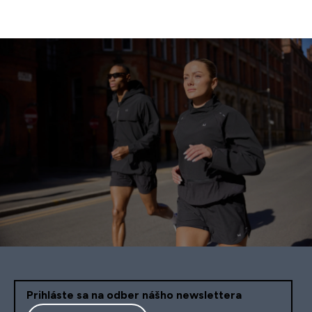
Stránkovanie
Prihláste sa na odber nášho newslettera