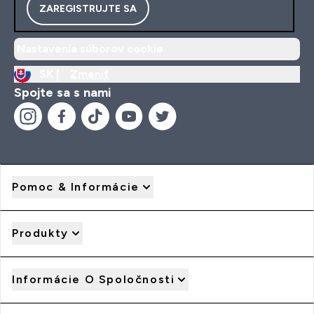
ZAREGISTRUJTE SA
Nastavenia súborov cookie
SK |
Zmeniť
Spojte sa s nami
Pomoc & Informácie
Produkty
Informácie O Spoločnosti