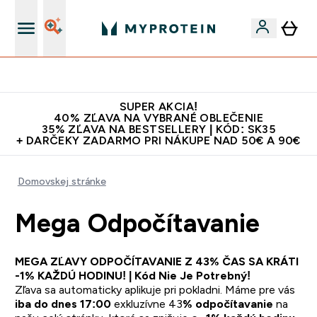
Najlepšia Kvalita
SUPER AKCIA!
40% ZĽAVA NA VYBRANÉ OBLEČENIE
35% ZĽAVA NA BESTSELLERY | KÓD: SK35
+ DARČEKY ZADARMO PRI NÁKUPE NAD 50€ A 90€
Domovskej stránke
Mega Odpočítavanie
MEGA ZĽAVY ODPOČÍTAVANIE Z 43% ČAS SA KRÁTI
-1% KAŽDÚ HODINU! | Kód Nie Je Potrebný!
Zľava sa automaticky aplikuje pri pokladni. Máme pre vás
iba do dnes 17:00
exkluzívne 43
% odpočítavanie
na