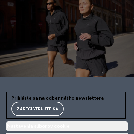
Prihláste sa na odber nášho newslettera
ZAREGISTRUJTE SA
Nastavenia súborov cookie