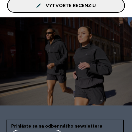
VYTVORTE RECENZIU
Prihláste sa na odber nášho newslettera