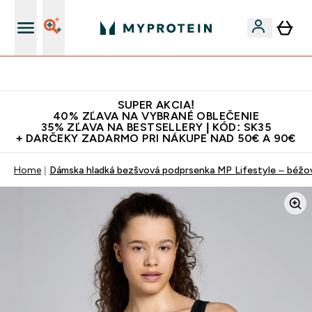
Najlepšia Kvalita
SUPER AKCIA!
40% ZĽAVA NA VYBRANÉ OBLEČENIE
35% ZĽAVA NA BESTSELLERY | KÓD: SK35
+ DARČEKY ZADARMO PRI NÁKUPE NAD 50€ A 90€
Home
Dámska hladká bezšvová podprsenka MP Lifestyle – béžo