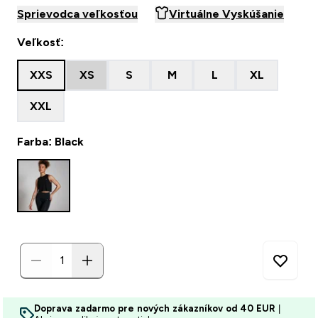
Sprievodca veľkosťou
Virtuálne Vyskúšanie
Veľkosť:
XXS
XS
S
M
L
XL
XXL
Farba: Black
Doprava zadarmo pre nových zákazníkov od 40 EUR
|