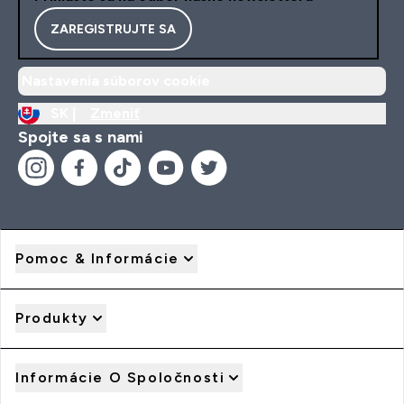
ZAREGISTRUJTE SA
Nastavenia súborov cookie
SK |
Zmeniť
Spojte sa s nami
Pomoc & Informácie
Produkty
Informácie O Spoločnosti