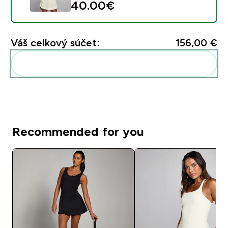
40.00€‎
Váš celkový súčet:
156,00 €‎
Pridať tieto produkty do svojej rutiny
Recommended for you