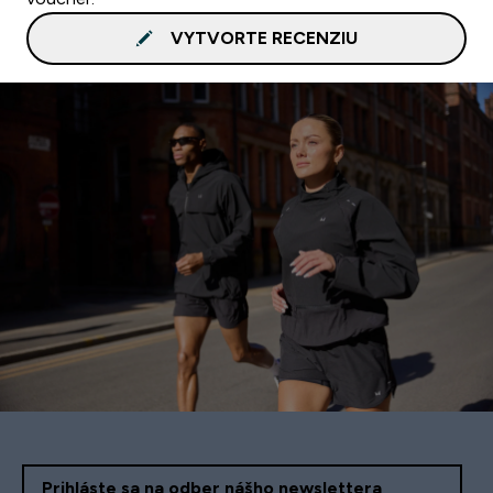
VYTVORTE RECENZIU
Prihláste sa na odber nášho newslettera