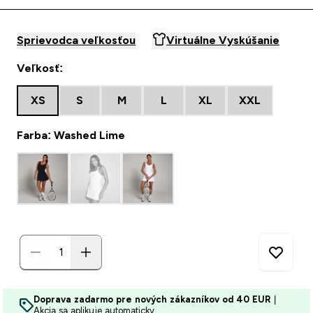
Sprievodca veľkosťou
Virtuálne Vyskúšanie
Veľkosť:
XS
S
M
L
XL
XXL
Farba: Washed Lime
Doprava zadarmo pre nových zákazníkov od 40 EUR
|
Akcia sa aplikuje automaticky