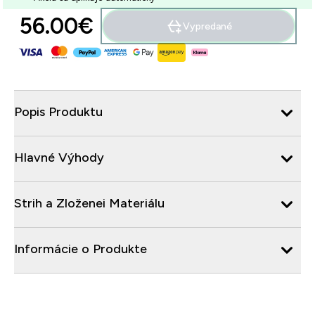
56.00€‎
Vypredané
Popis Produktu
Hlavné Výhody
Strih a Zloženei Materiálu
Informácie o Produkte