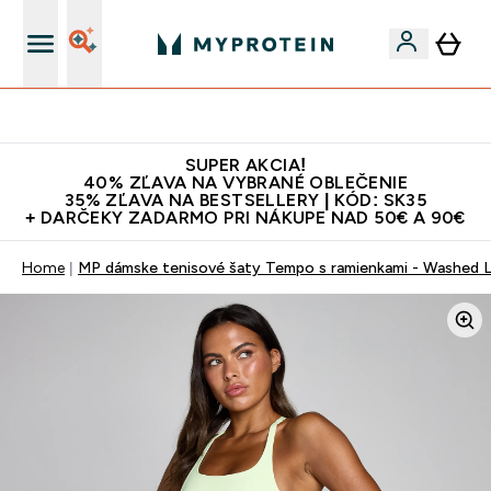
Najlepšia Kvalita
SUPER AKCIA!
40% ZĽAVA NA VYBRANÉ OBLEČENIE
35% ZĽAVA NA BESTSELLERY | KÓD: SK35
+ DARČEKY ZADARMO PRI NÁKUPE NAD 50€ A 90€
Home
MP dámske tenisové šaty Tempo s ramienkami - Washed 