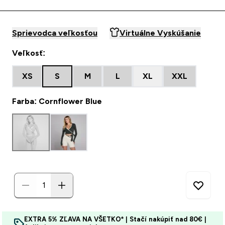
Sprievodca veľkosťou
Virtuálne Vyskúšanie
Veľkosť:
XS
S
M
L
XL
XXL
Farba: Cornflower Blue
EXTRA 5% ZĽAVA NA VŠETKO* | Stačí nakúpiť nad 80€ |