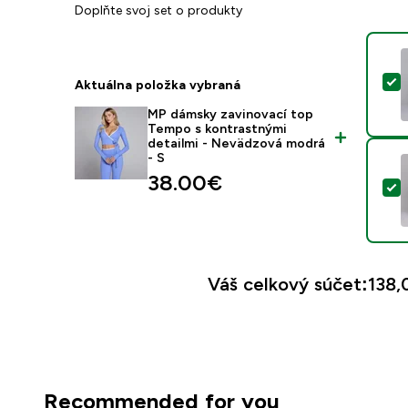
Doplňte svoj set o produkty
V
Aktuálna položka vybraná
MP dámsky zavinovací top
Tempo s kontrastnými
detailmi - Nevädzová modrá
- S
38.00€‎
V
Váš celkový súčet:
138,
Recommended for you