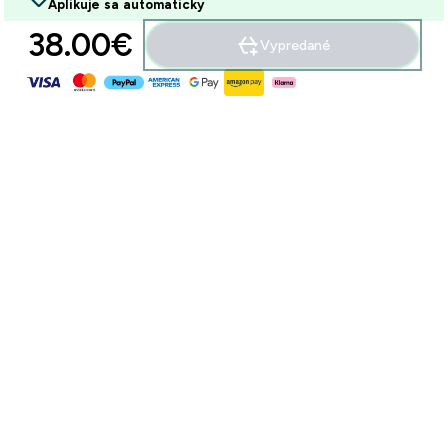
Aplikuje sa automaticky
38.00€‎
Vypredané