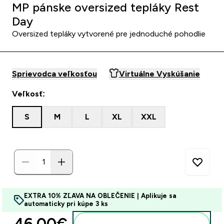
MP pánske oversized tepláky Rest
Day
Oversized tepláky vytvorené pre jednoduché pohodlie
Sprievodca veľkosťou
Virtuálne Vyskúšanie
Veľkosť:
S
M
L
XL
XXL
EXTRA 10% ZĽAVA NA OBLEČENIE | Aplikuje sa
automaticky pri kúpe 3 ks