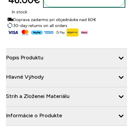
46.00€‎
Pridať do košíka
In stock
Doprava zadarmo pri objednávke nad 60€
30-day returns on all orders
Popis Produktu
Hlavné Výhody
Strih a Zloženei Materiálu
Informácie o Produkte