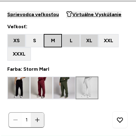
Sprievodca veľkosťou
Virtuálne Vyskúšanie
Veľkosť:
XS
S
M
L
XL
XXL
XXXL
Farba: Storm Marl