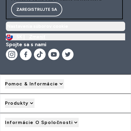
ZAREGISTRUJTE SA
Nastavenia súborov cookie
SK |
Zmeniť
Spojte sa s nami
Pomoc & Informácie
Produkty
Informácie O Spoločnosti