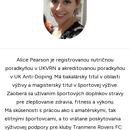
Alice Pearson je registrovanou nutričnou
poradkyňou v UKVRN a akreditovanou poradkyňou
v UK Anti-Doping. Má bakalársky titul v oblasti
výživy a magisterský titul v športovej výžive.
Zaoberá sa užívaním športových doplnkov stravy
pre zlepšovanie zdravia, fitness a výkonu.
Má skúsenosti s prácou ako s amatérskymi, tak
elitnými športovcami, a to vrátane poskytovania
výživovej podpory pre kluby Tranmere Rovers FC