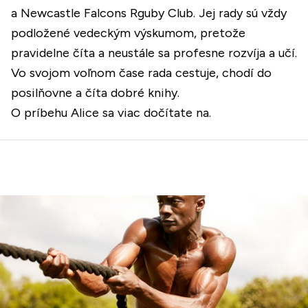
a Newcastle Falcons Rguby Club. Jej rady sú vždy
podložené vedeckým výskumom, pretože
pravidelne číta a neustále sa profesne rozvíja a učí.
Vo svojom voľnom čase rada cestuje, chodí do
posilňovne a číta dobré knihy.
O príbehu Alice sa viac dočítate
na.