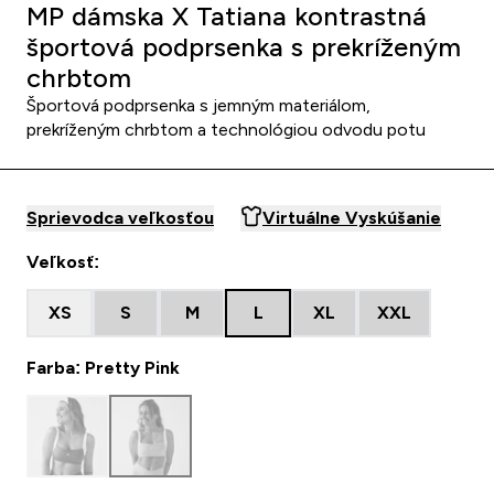
MP dámska X Tatiana kontrastná
športová podprsenka s prekríženým
chrbtom
Športová podprsenka s jemným materiálom,
prekríženým chrbtom a technológiou odvodu potu
Sprievodca veľkosťou
Virtuálne Vyskúšanie
Veľkosť:
XS
S
M
L
XL
XXL
Farba: Pretty Pink