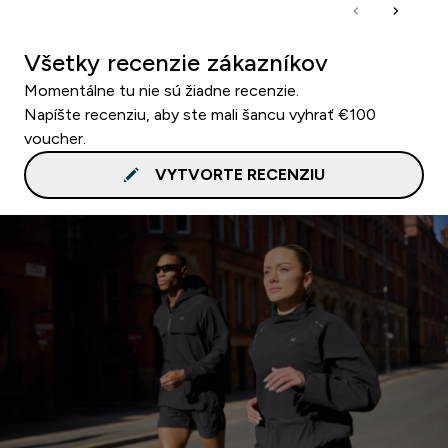
Všetky recenzie zákazníkov
Momentálne tu nie sú žiadne recenzie.
Napíšte recenziu, aby ste mali šancu vyhrať €100
voucher.
VYTVORTE RECENZIU