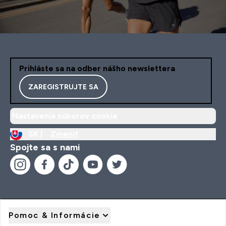
Prihláste sa na odber nášho newslettera
ZAREGISTRUJTE SA
Nastavenia súborov cookie
SK |
Zmeniť
Spojte sa s nami
Pomoc & Informácie