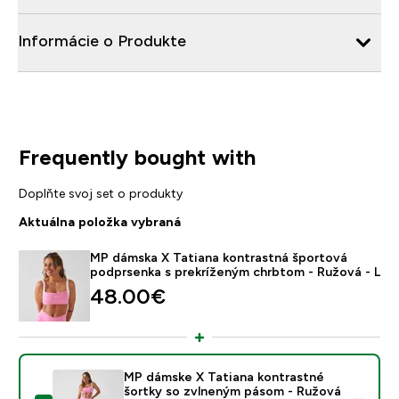
Informácie o Produkte
Frequently bought with
Doplňte svoj set o produkty
Aktuálna položka vybraná
MP dámska X Tatiana kontrastná športová
podprsenka s prekríženým chrbtom - Ružová - L
48.00€‎
MP dámske X Tatiana kontrastné
šortky so zvlneným pásom - Ružová