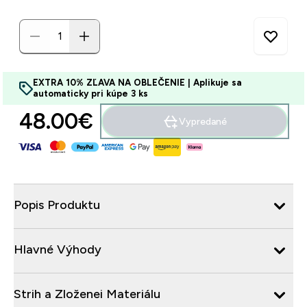
EXTRA 10% ZĽAVA NA OBLEČENIE | Aplikuje sa
automaticky pri kúpe 3 ks
48.00€‎
Vypredané
Popis Produktu
Hlavné Výhody
Strih a Zloženei Materiálu