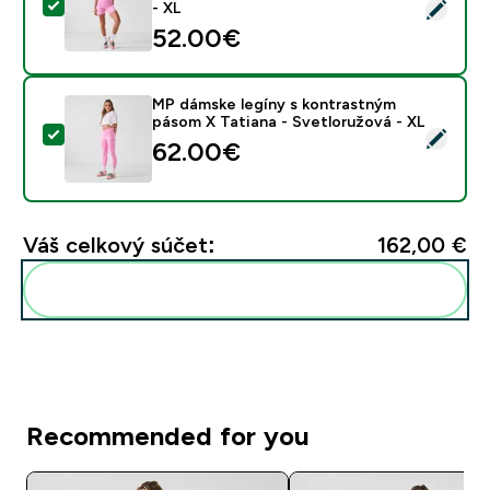
Vybrať tento produkt - MP dámske X Tatiana kontrast
- XL
52.00€‎
MP dámske legíny s kontrastným
pásom X Tatiana - Svetloružová - XL
Vybrať tento produkt - MP dámske legíny s kontrastn
62.00€‎
Váš celkový súčet:
162,00 €‎
Pridať tieto produkty do svojej rutiny
Recommended for you