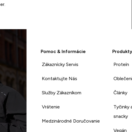
er.
Pomoc & Informácie
Produkt
Zákaznícky Servis
Proteín
Kontaktujte Nás
Oblečen
Služby Zákazníkom
Články
Vrátenie
Tyčinky 
snacky
Medzinárodné Doručovanie
Vegán