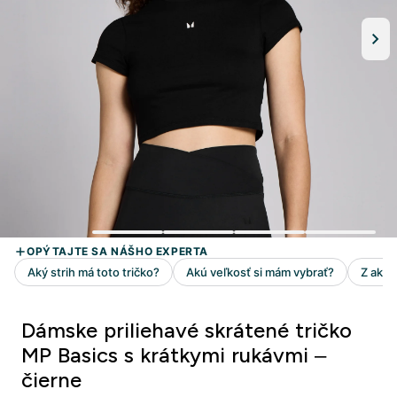
Dámske priliehavé skrátené tričko
MP Basics s krátkymi rukávmi –
čierne