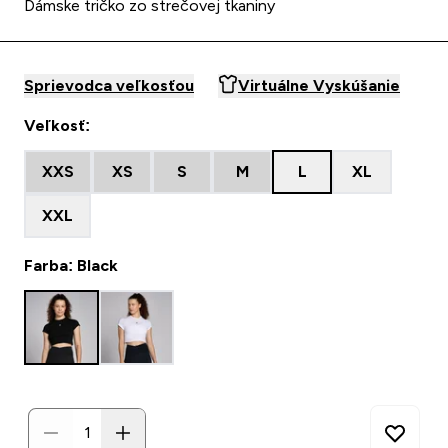
Dámske tričko zo strečovej tkaniny
Sprievodca veľkosťou
Virtuálne Vyskúšanie
Veľkosť:
XXS
XS
S
M
L
XL
XXL
Farba: Black