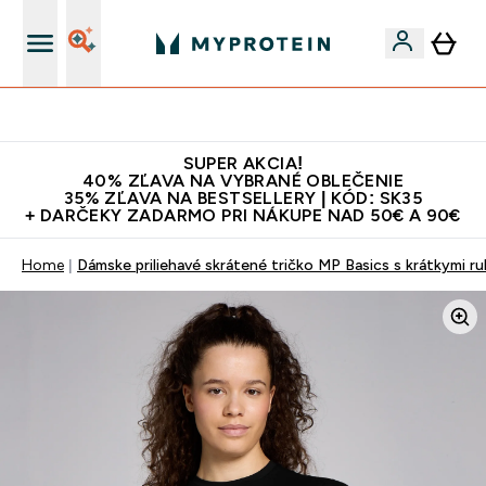
Najlepšia Kvalita
SUPER AKCIA!
40% ZĽAVA NA VYBRANÉ OBLEČENIE
35% ZĽAVA NA BESTSELLERY | KÓD: SK35
+ DARČEKY ZADARMO PRI NÁKUPE NAD 50€ A 90€
Home
Dámske priliehavé skrátené tričko MP Basics s krátkymi ru