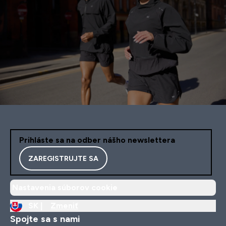
Prihláste sa na odber nášho newslettera
ZAREGISTRUJTE SA
Nastavenia súborov cookie
SK |
Zmeniť
Spojte sa s nami