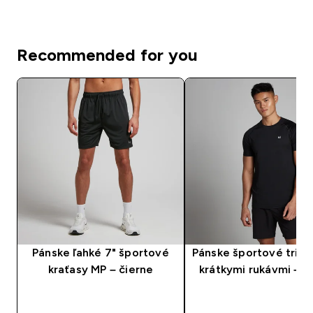
Recommended for you
Pánske ľahké 7" športové
Pánske športové tričk
kraťasy MP – čierne
krátkymi rukávmi – č