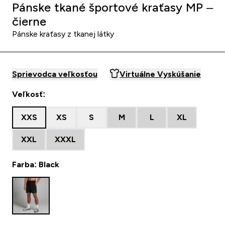
Pánske tkané športové kraťasy MP –
čierne
Pánske kraťasy z tkanej látky
Sprievodca veľkosťou
Virtuálne Vyskúšanie
Veľkosť:
XXS
XS
S
M
L
XL
XXL
XXXL
Farba: Black