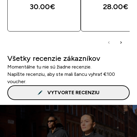
30.00€‎
28.00€‎
RÝCHLY NÁKUP
RÝCHLY NÁKU
Všetky recenzie zákazníkov
Momentálne tu nie sú žiadne recenzie.
Napíšte recenziu, aby ste mali šancu vyhrať €100
voucher.
VYTVORTE RECENZIU