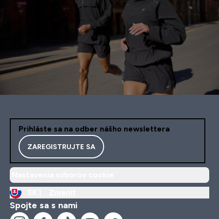
Prihláste sa na odber nášho newslettera
ZAREGISTRUJTE SA
Nastavenia súborov cookie
SK |
Zmeniť
Spojte sa s nami