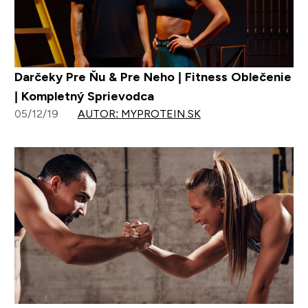
Darčeky Pre Ňu & Pre Neho | Fitness Oblečenie
| Kompletný Sprievodca
05/12/19
AUTOR: MYPROTEIN.SK