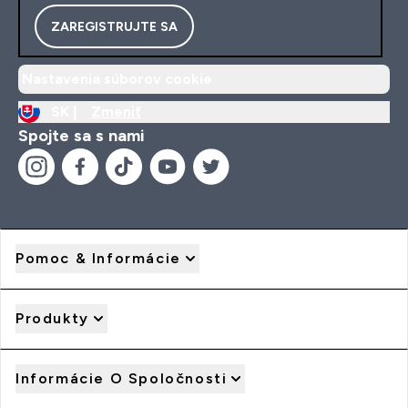
ZAREGISTRUJTE SA
Nastavenia súborov cookie
SK |
Zmeniť
Spojte sa s nami
Pomoc & Informácie
Produkty
Informácie O Spoločnosti