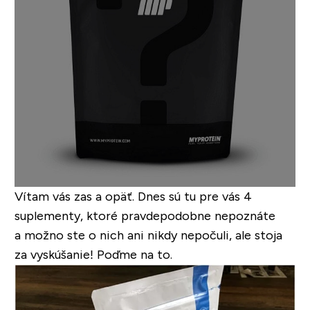
Vítam vás zas a opäť. Dnes sú tu pre vás 4
suplementy, ktoré pravdepodobne nepoznáte
a možno ste o nich ani nikdy nepočuli, ale stoja
za vyskúšanie! Poďme na to.