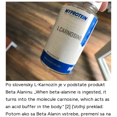
Po slovensky L-Karnozín je v podstate produkt
Beta Alaninu.
„When beta-alanine is ingested, it
turns into the molecule carnosine, which acts as
an acid buffer in the body.“
[2] (Voľný preklad:
Potom ako sa Beta Alanin vstrebe, premení sa na