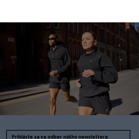
Prihláste sa na odber nášho newslettera