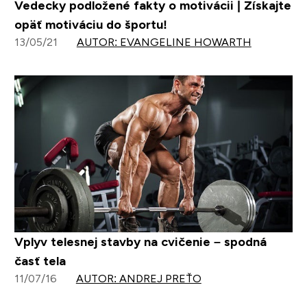
Vedecky podložené fakty o motivácii | Získajte
opäť motiváciu do športu!
13/05/21
AUTOR: EVANGELINE HOWARTH
Vplyv telesnej stavby na cvičenie – spodná
časť tela
11/07/16
AUTOR: ANDREJ PREŤO