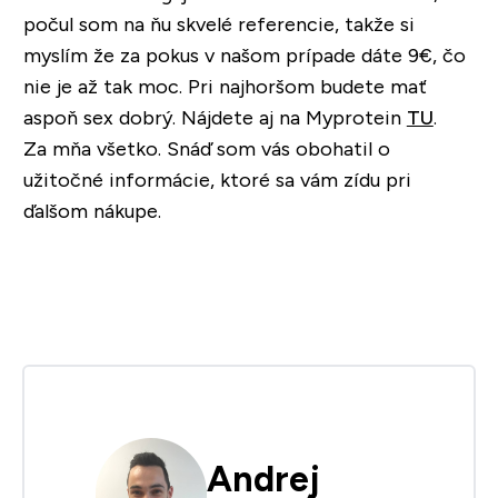
počul som na ňu
skvelé referencie
, takže si
myslím že za pokus v našom prípade dáte 9€, čo
nie je až tak moc. Pri najhoršom budete mať
aspoň sex dobrý. Nájdete aj na Myprotein
TU
.
Za mňa všetko. Snáď som vás obohatil o
užitočné informácie, ktoré sa vám zídu pri
ďalšom nákupe.
Andrej