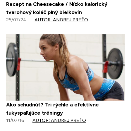
Recept na Cheesecake / Nízko kalorický
tvarohový koláč plný bielkovín
25/07/24
AUTOR: ANDREJ PREŤO
Ako schudnúť? Tri rýchle a efektívne
tukyspaľujúce tréningy
11/07/16
AUTOR: ANDREJ PREŤO