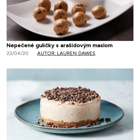
Nepečené guličky s arašidovým maslom
22/04/20
AUTOR: LAUREN DAWES