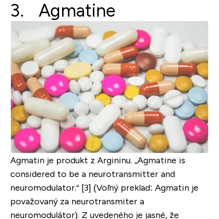
3. Agmatine
Agmatin je produkt z Argininu.
„Agmatine is
considered to be a neurotransmitter and
neuromodulator.“
[3] (Voľný preklad: Agmatin je
považovaný za neurotransmiter a
neuromodulátor). Z uvedeného je jasné, že