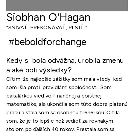
Siobhan O’Hagan
“SNÍVAŤ, PREKONÁVAŤ, PLNIŤ ”
#beboldforchange
Kedy si bola odvážna, urobila zmenu
a aké boli výsledky?
Cítim, že najlepšie zážitky som mala vtedy, keď
som išla proti 'pravidlám' spoločnosti. Som
bakalárkou vied vo finančnej a poistnej
matematike, ale ukončila som túto dobre platenú
prácu a stala som sa osobnou trénerkou. Cítila
som, že je to lepšie než sedieť za rovnakým
stolom po ďalších 40 rokov. Prestala som sa