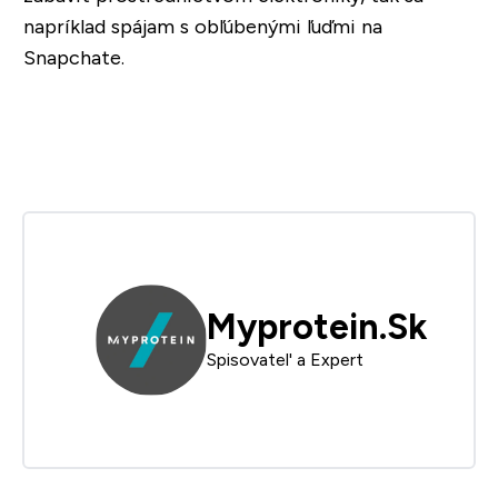
napríklad spájam s obľúbenými ľuďmi na
Snapchate.
Myprotein.Sk
Spisovatel' a Expert