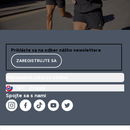
Prihláste sa na odber nášho newslettera
ZAREGISTRUJTE SA
Nastavenia súborov cookie
SK |
Zmeniť
Spojte sa s nami