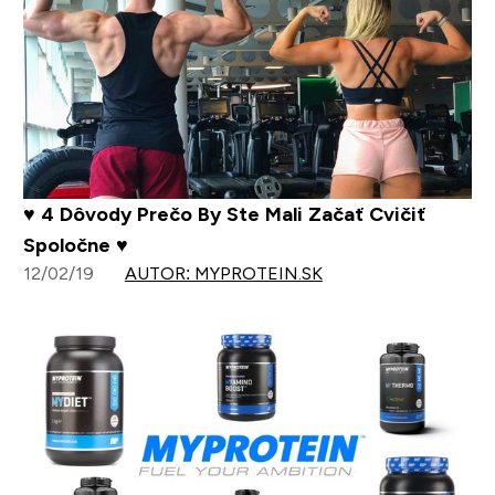
♥ 4 Dôvody Prečo By Ste Mali Začať Cvičiť
Spoločne ♥
12/02/19
AUTOR: MYPROTEIN.SK