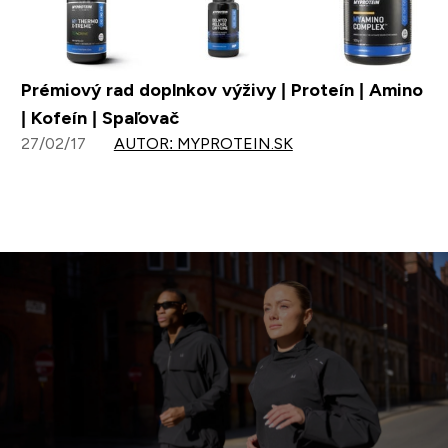
Prémiový rad doplnkov výživy | Proteín | Amino
| Kofeín | Spaľovač
27/02/17
AUTOR: MYPROTEIN.SK