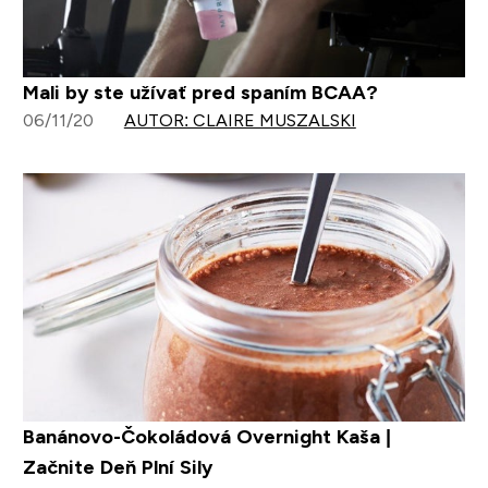
Mali by ste užívať pred spaním BCAA?
06/11/20
AUTOR: CLAIRE MUSZALSKI
Banánovo-Čokoládová Overnight Kaša |
Začnite Deň Plní Sily