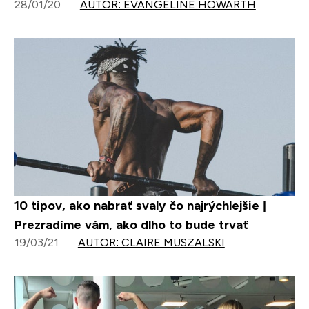
28/01/20
AUTOR: EVANGELINE HOWARTH
10 tipov, ako nabrať svaly čo najrýchlejšie |
Prezradíme vám, ako dlho to bude trvať
19/03/21
AUTOR: CLAIRE MUSZALSKI