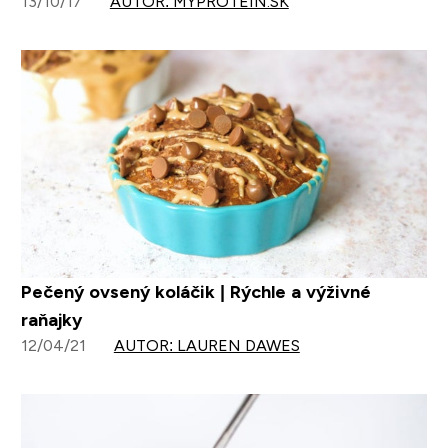
13/10/17
AUTOR: MYPROTEIN.SK
Pečený ovsený koláčik | Rýchle a výživné
raňajky
12/04/21
AUTOR: LAUREN DAWES